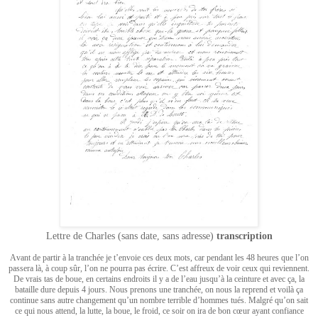
Lettre de Charles (sans date, sans adresse)
transcription
Avant de partir à la tranchée je t’envoie ces deux mots, car pendant les 48 heures que l’on
passera là, à coup sûr, l’on ne pourra pas écrire. C’est affreux de voir ceux qui reviennent.
De vrais tas de boue, en certains endroits il y a de l’eau jusqu’à la ceinture et avec ça, la
bataille dure depuis 4 jours. Nous prenons une tranchée, on nous la reprend et voilà ça
continue sans autre changement qu’un nombre terrible d’hommes tués. Malgré qu’on sait
ce qui nous attend, la lutte, la boue, le froid, ce soir on ira de bon cœur ayant confiance