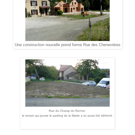
Une construction nouvelle prend forme Rue des Chenevières
Rue du Champ du Rocher
le terrain qui jouxte le parking de la Mairie a lui aussi été défriché.