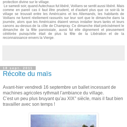
protection divine sur le village.
Le samedi soir, quand Autechaux fut libéré, Voillans se sentit aussi libéré. Mais
comme en pareil cas il faut être prudent, et d'autant plus que ce soir-là le
village se trouvait entre les Américains et les Allemands, les habitants de
Voillans ne furent réellement rassurés sur leur sort que le dimanche dans la
journée, alors que les Américains étaient venus installer leurs tanks et leurs
canons au-dessus de la côte de Champray. Ce dimanche était précisément le
dimanche de la fête paroissiale, aussi fut elle dignement et pieusement
célébrée puisqu'elle était de plus la fête de la Libération et de la
reconnaissance envers la Vierge.
18 sept. 2011
Récolte du maïs
Avant-hier vendredi 16 septembre un ballet incessant de
machines agricoles rythmait l'ambiance du village.
C'est un peu plus bruyant qu'au XIX° siècle, mais il faut bien
travailler avec son temps !