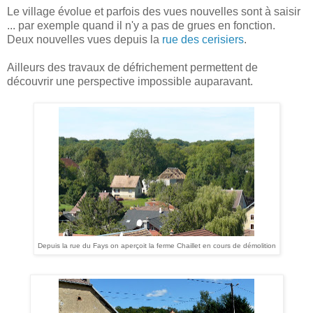
Le village évolue et parfois des vues nouvelles sont à saisir
... par exemple quand il n'y a pas de grues en fonction.
Deux nouvelles vues depuis la
rue des cerisiers
.
Ailleurs des travaux de défrichement permettent de
découvrir une perspective impossible auparavant.
Depuis la rue du Fays on aperçoit la ferme Chaillet en cours de démolition