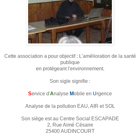
Cette association a pour objectif : L'amélioration de la santé
publique
en protégeant l'environnement.
Son sigle signifie :
S
ervice d'
A
nalyse
M
obile en
U
rgence
Analyse de la pollution EAU, AIR et SOL
Son siège est au Centre Social ESCAPADE
2, Rue Aimé Césaire
25400 AUDINCOURT