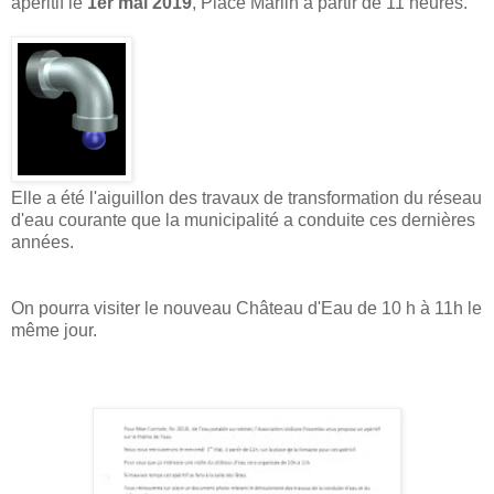
apéritif le
1er mai 2019
, Place Marlin à partir de 11 heures.
Elle a été l'aiguillon des travaux de transformation du réseau
d'eau courante que la municipalité a conduite ces dernières
années.
On pourra visiter le nouveau Château d'Eau de 10 h à 11h le
même jour.