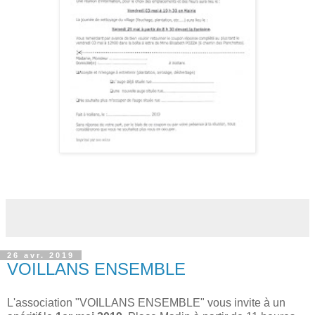
26 avr. 2019
VOILLANS ENSEMBLE
L'association "VOILLANS ENSEMBLE" vous invite à un