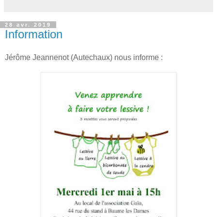
28 avr. 2019
Information
Jérôme Jeannenot (Autechaux) nous informe :