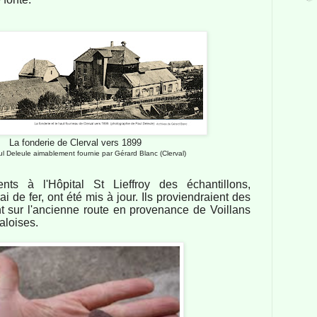
La fonderie de Clerval vers 1899
l Deleule aimablement fournie par Gérard Blanc (Clerval)
nts à l'Hôpital St Lieffroy des échantillons,
 de fer, ont été mis à jour. Ils proviendraient des
ent sur l'ancienne route en provenance de Voillans
aloises.