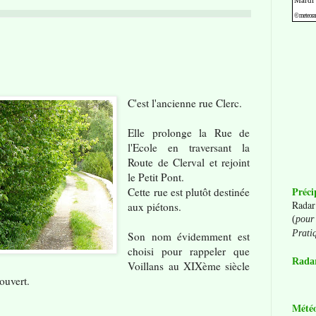
C'est l'ancienne rue Clerc.
Elle prolonge la Rue de
l'Ecole en traversant la
Route de Clerval et rejoint
le Petit Pont.
Préci
Cette rue est plutôt destinée
Radar
aux piétons.
(
pour 
Prati
Son nom évidemment est
choisi pour rappeler que
Radar
Voillans au XIXème siècle
ouvert.
Mété