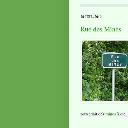
26 JUIL. 2010
Rue des Mines
possédait des
mines
à ciel 