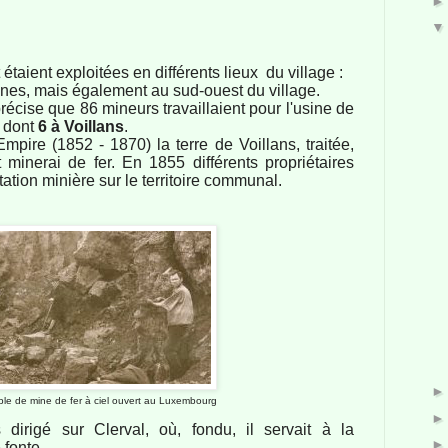
étaient exploitées en différents lieux du village :
nes, mais également au sud-ouest du village.
écise que 86 mineurs travaillaient pour l'usine de
 dont
6 à Voillans
.
ire (1852 - 1870) la terre de Voillans, traitée,
t minerai de fer. En 1855 différents propriétaires
ation minière sur le territoire communal.
le de mine de fer à ciel ouvert au Luxembourg
 dirigé sur Clerval, où, fondu, il servait à la
 fonte.