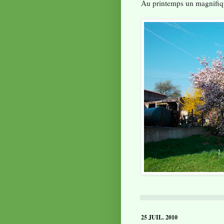
Au printemps un magnifiqu
25 JUIL. 2010