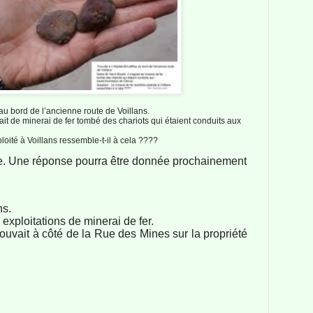
 au bord de l’ancienne route de Voillans.
rait de minerai de fer tombé des chariots qui étaient conduits aux
ploité à Voillans ressemble-t-il à cela ????
e. Une réponse pourra être donnée prochainement
ns.
s exploitations de minerai de fer.
trouvait à côté de la Rue des Mines sur la propriété