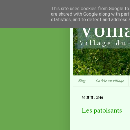
This site uses cookies from Google to d
are shared with Google along with perf
statistics, and to detect and address 
Blog
La Vie au village
30 JUIL. 2010
Les patoisants