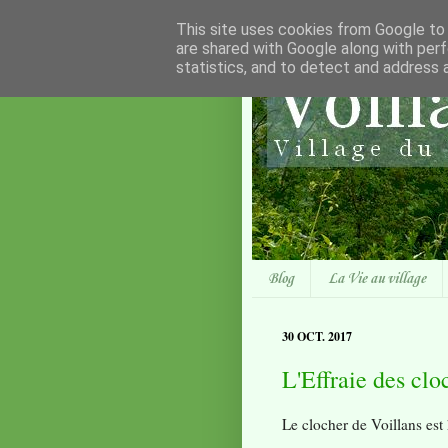
This site uses cookies from Google to d
are shared with Google along with perf
statistics, and to detect and address 
Blog
La Vie au village
30 OCT. 2017
L'Effraie des clo
Le clocher de Voillans est