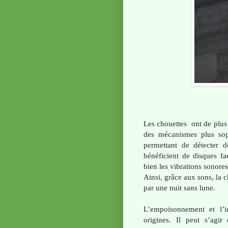
Les chouettes ont de plus
des mécanismes plus sop
permettant de détecter d
bénéficient de disques fa
bien les vibrations sonores 
Ainsi, grâce aux sons, la c
par une nuit sans lune.
L’empoisonnement et l’
origines. Il peut s’agir