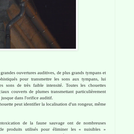
 grandes ouvertures auditives, de plus grands tympans et
histiqués pour transmettre les sons aux tympans, lui
es sons de très faible intensité. Toutes les chouettes
ciaux couverts de plumes transmettant particulièrement
jusque dans l'orifice auditif.
houette peut identifier la localisation d'un rongeur, même
intoxication de la faune sauvage ont de nombreuses
 de produits utilisés pour éliminer les « nuisibles »