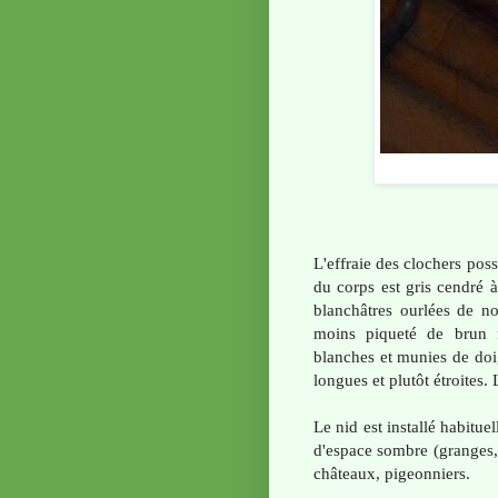
L'effraie des clochers po
du corps est gris cendré à
blanchâtres ourlées de no
moins piqueté de brun 
blanches et munies de doig
longues et plutôt étroites. L
Le nid est installé habit
d'espace sombre (granges,
châteaux, pigeonniers.