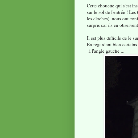
Cette chouette qui s'est in
sur le sol de l'entrée ! Le
les cloches), nous ont conf
surpris car ils en observen
Il est plus difficile de le s
En regardant bien certains s
à l'angle gauche ...