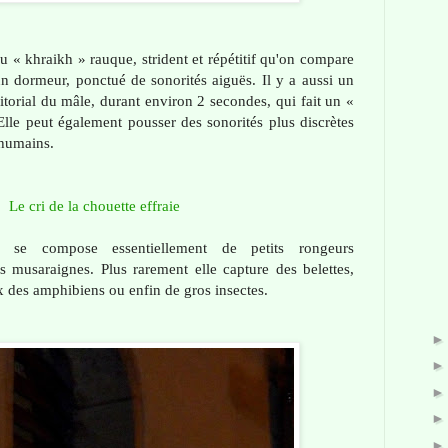
u « khraikh » rauque, strident et répétitif qu'on compare
n dormeur, ponctué de sonorités aiguës. Il y a aussi un
ritorial du mâle, durant environ 2 secondes, qui fait un «
Elle peut également pousser des sonorités plus discrètes
 humains.
Le cri de la chouette effraie
e se compose essentiellement de petits rongeurs
 musaraignes. Plus rarement elle capture des belettes,
ux des amphibiens ou enfin de gros insectes.