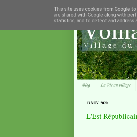
This site uses cookies from Google to d
are shared with Google along with perf
statistics, and to detect and address 
Blog
La Vie au village
13 NOV. 2020
L'Est Républicain