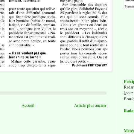
Préci
Radar
(
pour 
Prati
Accueil
Article plus ancien
Radar
Mété