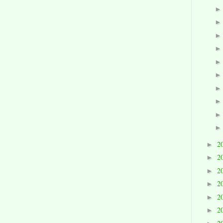
2
►
2
►
2
►
2
►
2
►
2
►