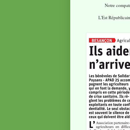
Notre compatri
L'Est Républicain