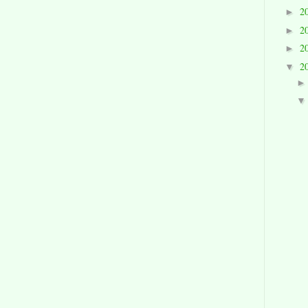
2
►
2
►
2
►
2
▼