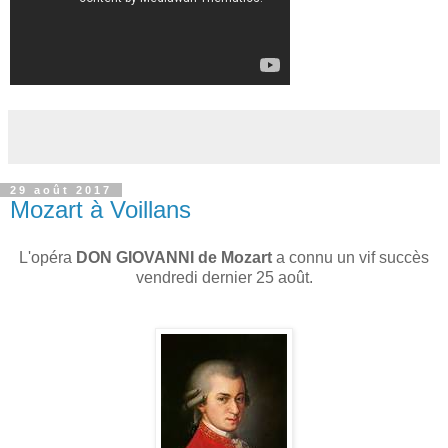
29 août 2017
Mozart à Voillans
L'opéra
DON GIOVANNI de Mozart
a connu un vif succès
vendredi dernier 25 août.