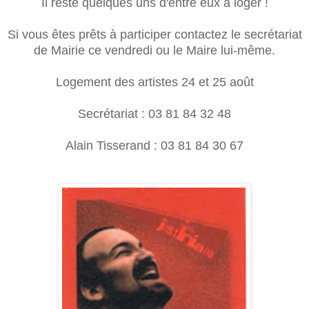
Il reste quelques uns d'entre eux à loger !
Si vous êtes prêts à participer contactez le secrétariat
de Mairie ce vendredi ou le Maire lui-même.
Logement des artistes 24 et 25 août
Secrétariat : 03 81 84 32 48
Alain Tisserand : 03 81 84 30 67