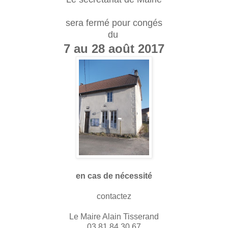
sera fermé pour congés
du
7 au 28 août 2017
en cas de nécessité
contactez
Le Maire Alain Tisserand
03 81 84 30 67