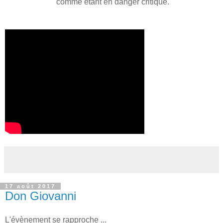
comme étant en danger critique.
17 août 2017
Don Giovanni
L'évènement se rapproche ...