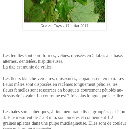
Rud du Fays - 17 juillet 2017
Les feuilles sont cordiformes, velues, divisées en 5 lobes à la base,
alternes, dentelées, hispiduleuses.
La tige est munie de vrilles.
Les fleurs blanche-verdâtres, unisexuées, apparaissent en mai. Les
fleurs mâles sont disposées en racèmes longuement pétiolés, les
fleurs femelles sont resserrées en bouquets courtement pétiolés au-
dessus de l'ovaire. La couronne est 2 fois plus longue que le calice.
Les baies sont sphériques, à fine membrane lisse, groupées par 2 ou
3. Elle mesurent de 7 à 8 mm, sont amères et contiennent 1-2
graines aplaties dans une pulpe mucilagineuse. Elles sont de couleur
verte puis rouge à maturité.