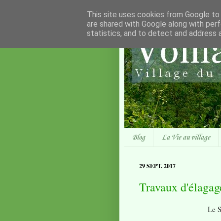
This site uses cookies from Google to d
are shared with Google along with perf
statistics, and to detect and address 
Blog
La Vie au village
29 SEPT. 2017
Travaux d'élagage
Le S