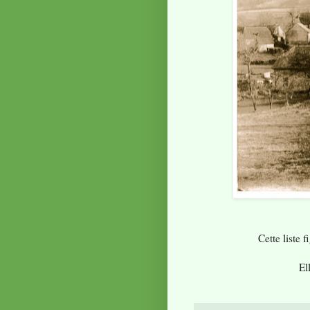
Cette liste 
El