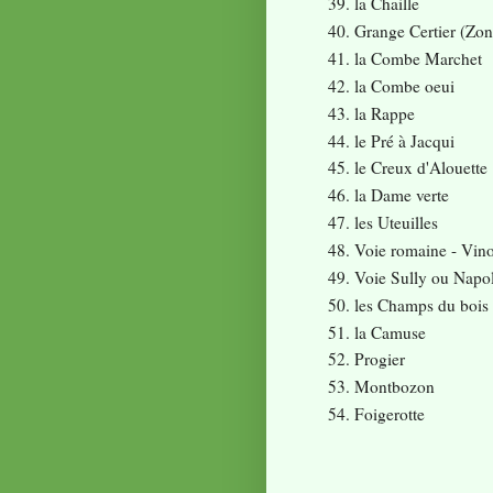
la Chaille
Grange Certier (Zon
la Combe Marchet
la Combe oeui
la Rappe
le Pré à Jacqui
le Creux d'Alouette
la Dame verte
les Uteuilles
Voie romaine - Vino
Voie Sully ou Napo
les Champs du bois
la Camuse
Progier
Montbozon
Foigerotte