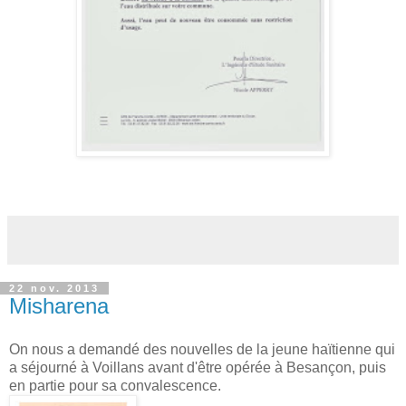
22 nov. 2013
Misharena
On nous a demandé des nouvelles de la jeune haïtienne qui
a séjourné à Voillans avant d'être opérée à Besançon, puis
en partie pour sa convalescence.