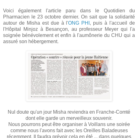
Voici également l'article paru dans le Quotidien du
Pharmacien le 23 octobre dernier. On sait que la solidarité
autour de Misha est due à l'
ONG PHI
, puis à l'accueil de
l'Hôpital Minjoz à Besançon, au professeur Meyer qui l'a
soignée bénévolement et enfin à l'aumônerie du CHU qui a
assuré son hébergement.
Nul doute qu'un jour Misha reviendra en Franche-Comté
dont elle garde un merveilleux souvenir.
Nous pourrons peut être organiser à Voillans une soirée
comme nous l'avons fait avec les Oreilles Baladeuses
récemment. Il faudra prévoir cela en été ... dans quelques