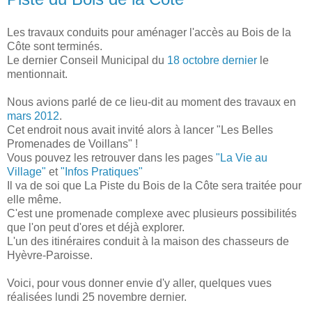
Les travaux conduits pour aménager l'accès au Bois de la
Côte sont terminés.
Le dernier Conseil Municipal du
18 octobre dernier
le
mentionnait.
Nous avions parlé de ce lieu-dit au moment des travaux en
mars 2012
.
Cet endroit nous avait invité alors à lancer "Les Belles
Promenades de Voillans" !
Vous pouvez les retrouver dans les pages
"La Vie au
Village"
et
"Infos Pratiques"
Il va de soi que La Piste du Bois de la Côte sera traitée pour
elle même.
C'est une promenade complexe avec plusieurs possibilités
que l'on peut d'ores et déjà explorer.
L'un des itinéraires conduit à la maison des chasseurs de
Hyèvre-Paroisse.
Voici, pour vous donner envie d'y aller, quelques vues
réalisées lundi 25 novembre dernier.