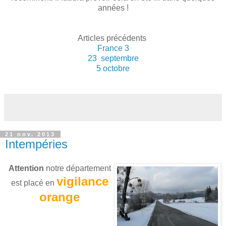
années !
Articles précédents
France 3
23 septembre
5 octobre
21 nov. 2013
Intempéries
Attention
notre département
vigilance
est placé en
orange