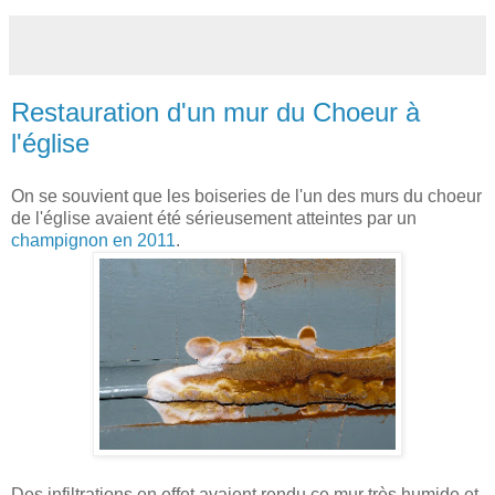
Restauration d'un mur du Choeur à
l'église
On se souvient que les boiseries de l'un des murs du choeur
de l'église avaient été sérieusement atteintes par un
champignon en 2011
.
Des infiltrations en effet avaient rendu ce mur très humide et