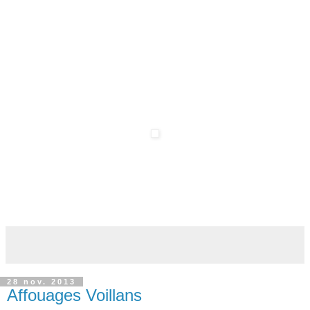
28 nov. 2013
Affouages Voillans