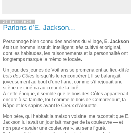
27 juin 2026
Parlons d'E. Jackson...
Personnage bien connu des anciens du village,
E.
Jackson
était un homme instruit, intelligent, très cultivé et original,
dont les habitudes, les raisonnements et la personnalité ont
longtemps marqué la mémoire locale.
Un jour, des jeunes de Voillans se promenaient au lieu-dit
le
bois des Côtes
lorsqu’ils le rencontrèrent. Il se balançait
joyeusement au bout d’une liane, comme s’il rejouait une
scène de cinéma au cœur de la forêt.
À cette époque, il semble que le bois des Côtes appartenait
encore à sa famille, tout comme le bois de Combrecourt, la
Râpe et les sapins avant le Creux d’Alouette.
Mon père, qui habitait la maison voisine, me racontait que E.
Jackson lui avait un jour fait manger de la couleuvre — et
non pas « avaler une couleuvre », au sens figuré.