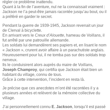
régler ce problème inattendu.
Quant à la fin de l’aventure, nul ne la connaissait vraiment :
Jackson ne l’a peut-être jamais racontée jusqu’au bout, ou il
a préféré en garder le secret.
Pendant la guerre de 1939-1945, Jackson revenait un jour
de Clerval à bicyclette.
En arrivant vers le
Creux d’Alouette
, hameau de Voillans, il
fut arrêté par une patrouille allemande.
Les soldats lui demandèrent ses papiers et, en lisant le nom
« Jackson », crurent avoir affaire à un parachutiste anglais.
Heureusement pour lui, il ne tomba pas sur des soldats trop
nerveux.
Ils le conduisirent alors auprès du maire de Voillans,
Joseph Champroy
, qui certifia que Jackson était bien un
habitant du village, connu de tous.
Grâce à cette intervention, l’incident en resta là.
Je précise que ces anecdotes m’ont été racontées il y a
plusieurs années et relèvent de la mémoire collective du
village.
J’ai personnellement connu
E.
Jackson
, lorsqu’il est passé