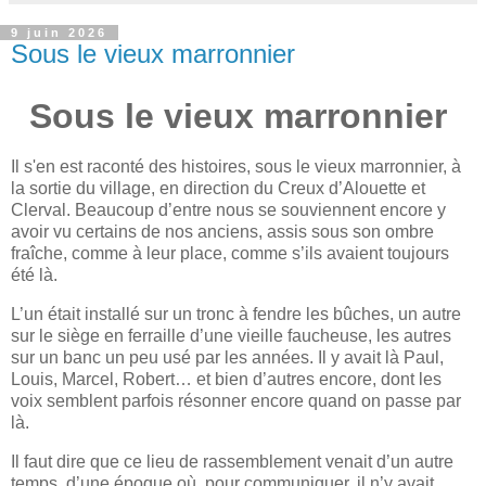
9 juin 2026
Sous le vieux marronnier
Sous le vieux marronnier
Il s'en est raconté des histoires, sous le vieux marronnier, à
la sortie du village, en direction du Creux d’Alouette et
Clerval. Beaucoup d’entre nous se souviennent encore y
avoir vu certains de nos anciens, assis sous son ombre
fraîche, comme à leur place, comme s’ils avaient toujours
été là.
L’un était installé sur un tronc à fendre les bûches, un autre
sur le siège en ferraille d’une vieille faucheuse, les autres
sur un banc un peu usé par les années. Il y avait là Paul,
Louis, Marcel, Robert… et bien d’autres encore, dont les
voix semblent parfois résonner encore quand on passe par
là.
Il faut dire que ce lieu de rassemblement venait d’un autre
temps, d’une époque où, pour communiquer, il n’y avait