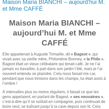
Maison Maria BIANCHI – aujourd’hui M.
et Mme CAFFÉ
Maison Maria BIANCHI –
aujourd’hui M. et Mme
CAFFÉ
Elle appartenait à Auguste Trimaille, dit
« Bageot »
, qui
vivait avec sa vieille mère, Philomène Bonney,
« la Philo »
.
Bageot était un vieux célibataire qui tenait café. Je ne l’ai
jamais vu travailler, à part dans son jardin l’été, mais je l’ai
souvent entendu se plaindre. Cela nous faisait rire car,
pendant que nous trimions dans les champs, lui était assis à
l’ombre !
À intervalles plus ou moins réguliers, il faisait ce que les
gens appelaient, en parlant de Ba
geot,
« ses neuvaines »
,
c’est-à-dire qu’il se soûlait en compagnie, puis continuait de
boire seul, se traînant jusqu’à la cave depuis son lit. Cela