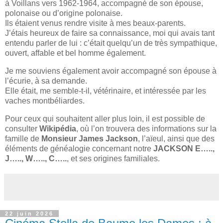
à Voillans vers 1962-1964, accompagné de son épouse,
polonaise ou d’origine polonaise.
Ils étaient venus rendre visite à mes beaux-parents.
J’étais heureux de faire sa connaissance, moi qui avais tant
entendu parler de lui : c’était quelqu’un de très sympathique,
ouvert, affable et bel homme également.
Je me souviens également avoir accompagné son épouse à
l’écurie, à sa demande.
Elle était, me semble-t-il, vétérinaire, et intéressée par les
vaches montbéliardes.
Pour ceux qui souhaitent aller plus loin, il est possible de
consulter
Wikipédia
, où l’on trouvera des informations sur la
famille de
Monsieur James Jackson
, l’aïeul, ainsi que des
éléments de généalogie concernant notre
JACKSON E…..,
J….., W….., C…..
, et ses origines familiales.
22 juin 2026