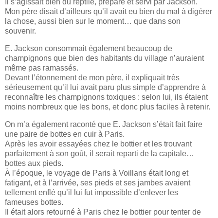
Il s’agissait bien du reptile, préparé et servi par Jackson.
Mon père disait d’ailleurs qu’il avait eu bien du mal à digérer
la chose, aussi bien sur le moment… que dans son
souvenir.
E. Jackson consommait également beaucoup de
champignons que bien des habitants du village n’auraient
même pas ramassés.
Devant l’étonnement de mon père, il expliquait très
sérieusement qu’il lui avait paru plus simple d’apprendre à
reconnaître les champignons toxiques : selon lui, ils étaient
moins nombreux que les bons, et donc plus faciles à retenir.
On m’a également raconté que E. Jackson s’était fait faire
une paire de bottes en cuir à Paris.
Après les avoir essayées chez le bottier et les trouvant
parfaitement à son goût, il serait reparti de la capitale…
bottes aux pieds.
À l’époque, le voyage de Paris à Voillans était long et
fatigant, et à l’arrivée, ses pieds et ses jambes avaient
tellement enflé qu’il lui fut impossible d’enlever les
fameuses bottes.
Il était alors retourné à Paris chez le bottier pour tenter de