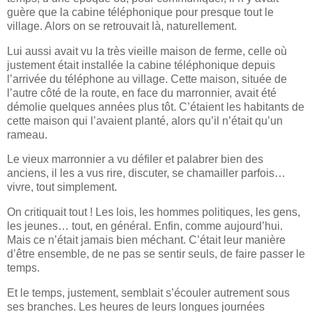
guère que la cabine téléphonique pour presque tout le
village. Alors on se retrouvait là, naturellement.
Lui aussi avait vu la très vieille maison de ferme, celle où
justement était installée la cabine téléphonique depuis
l’arrivée du téléphone au village. Cette maison, située de
l’autre côté de la route, en face du marronnier, avait été
démolie quelques années plus tôt. C’étaient les habitants de
cette maison qui l’avaient planté, alors qu’il n’était qu’un
rameau.
Le vieux marronnier a vu défiler et palabrer bien des
anciens, il les a vus rire, discuter, se chamailler parfois…
vivre, tout simplement.
On critiquait tout ! Les lois, les hommes politiques, les gens,
les jeunes… tout, en général. Enfin, comme aujourd’hui.
Mais ce n’était jamais bien méchant. C’était leur manière
d’être ensemble, de ne pas se sentir seuls, de faire passer le
temps.
Et le temps, justement, semblait s’écouler autrement sous
ses branches. Les heures de leurs longues journées