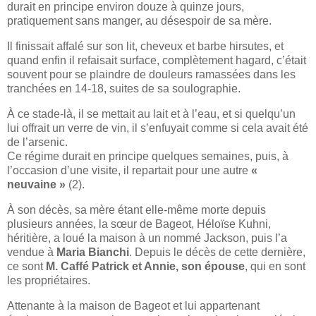
durait en principe environ douze à quinze jours,
pratiquement sans manger, au désespoir de sa mère.
Il finissait affalé sur son lit, cheveux et barbe hirsutes, et
quand enfin il refaisait surface, complètement hagard, c’était
souvent pour se plaindre de douleurs ramassées dans les
tranchées en 14-18, suites de sa soulographie.
À ce stade-là, il se mettait au lait et à l’eau, et si quelqu’un
lui offrait un verre de vin, il s’enfuyait comme si cela avait été
de l’arsenic.
Ce régime durait en principe quelques semaines, puis, à
l’occasion d’une visite, il repartait pour une autre
«
neuvaine »
(2).
À son décès, sa mère étant elle-même morte depuis
plusieurs années, la sœur de Bageot, Héloïse Kuhni,
héritière, a loué la maison à un nommé Jackson, puis l’a
vendue à
Maria Bianchi
. Depuis le décès de cette dernière,
ce sont
M. Caffé Patrick et Annie, son épouse
, qui en sont
les propriétaires.
Attenante à la maison de Bageot et lui appartenant