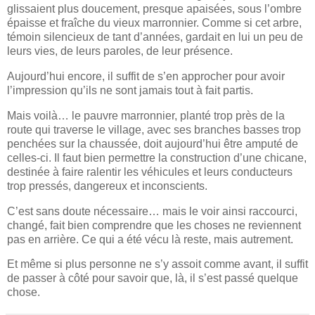
glissaient plus doucement, presque apaisées, sous l’ombre
épaisse et fraîche du vieux marronnier. Comme si cet arbre,
témoin silencieux de tant d’années, gardait en lui un peu de
leurs vies, de leurs paroles, de leur présence.
Aujourd’hui encore, il suffit de s’en approcher pour avoir
l’impression qu’ils ne sont jamais tout à fait partis.
Mais voilà… le pauvre marronnier, planté trop près de la
route qui traverse le village, avec ses branches basses trop
penchées sur la chaussée, doit aujourd’hui être amputé de
celles-ci. Il faut bien permettre la construction d’une chicane,
destinée à faire ralentir les véhicules et leurs conducteurs
trop pressés, dangereux et inconscients.
C’est sans doute nécessaire… mais le voir ainsi raccourci,
changé, fait bien comprendre que les choses ne reviennent
pas en arrière. Ce qui a été vécu là reste, mais autrement.
Et même si plus personne ne s’y assoit comme avant, il suffit
de passer à côté pour savoir que, là, il s’est passé quelque
chose.