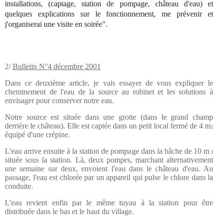
installations, (captage, station de pompage, château d'eau) et
quelques explications sur le fonctionnement, me prévenir et
j'organiserai une visite en soirée".
2/
Bulletin N°4 décembre 2001
Dans ce deuxième article, je vais essayer de vous expliquer le
cheminement de l'eau de la source au robinet et les solutions à
envisager pour conserver notre eau.
Notre source est située dans une grotte (dans le grand champ
derrière le château). Elle est captée dans un petit local fermé de 4 m
2
équipé d'une crépine.
L'eau arrive ensuite à la station de pompage dans la bâche de 10 m
3
située sous la station. Là, deux pompes, marchant alternativement
une semaine sur deux, envoient l'eau dans le château d'eau. Au
passage, l'eau est chlorée par un appareil qui pulse le chlore dans la
conduite.
L'eau revient enfin par le même tuyau à la station pour être
distribuée dans le bas et le haut du village.