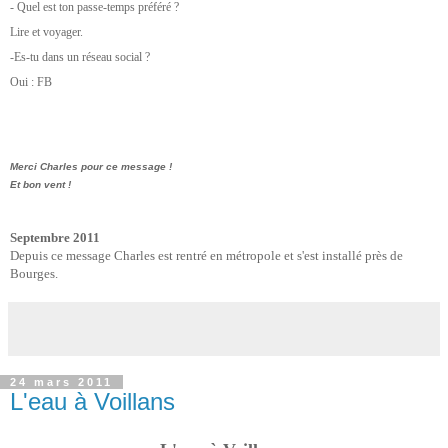
- Quel est ton passe-temps préféré ?
Lire et voyager.
-Es-tu dans un réseau social ?
Oui : FB
Merci Charles pour ce message !
Et bon vent !
Septembre 2011
Depuis ce message Charles est rentré en métropole et s'est installé près de
Bourges.
24 mars 2011
L'eau à Voillans