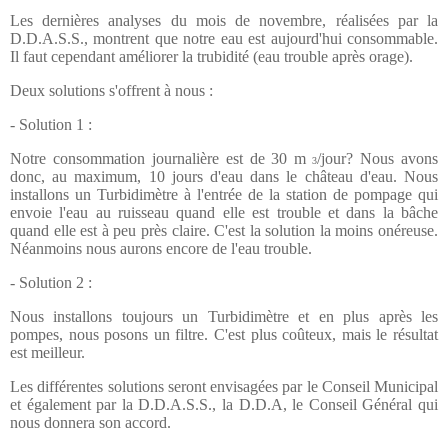
Les dernières analyses du mois de novembre, réalisées par la
D.D.A.S.S., montrent que notre eau est aujourd'hui consommable.
Il faut cependant améliorer la trubidité (eau trouble après orage).
Deux solutions s'offrent à nous :
- Solution 1 :
Notre consommation journalière est de 30 m
/jour? Nous avons
3
donc, au maximum, 10 jours d'eau dans le château d'eau. Nous
installons un Turbidimètre à l'entrée de la station de pompage qui
envoie l'eau au ruisseau quand elle est trouble et dans la bâche
quand elle est à peu près claire. C'est la solution la moins onéreuse.
Néanmoins nous aurons encore de l'eau trouble.
- Solution 2 :
Nous installons toujours un Turbidimètre et en plus après les
pompes, nous posons un filtre. C'est plus coûteux, mais le résultat
est meilleur.
Les différentes solutions seront envisagées par le Conseil Municipal
et également par la D.D.A.S.S., la D.D.A, le Conseil Général qui
nous donnera son accord.