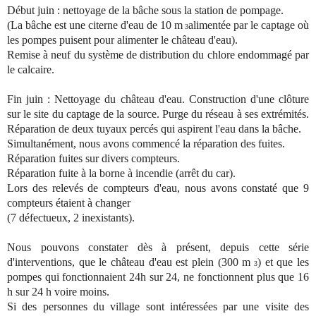
Début juin : nettoyage de la bâche sous la station de pompage.
(La bâche est une citerne d'eau de 10 m
alimentée par le captage où
3
les pompes puisent pour alimenter le château d'eau).
Remise à neuf du système de distribution du chlore endommagé par
le calcaire.
Fin juin : Nettoyage du château d'eau. Construction d'une clôture
sur le site du captage de la source. Purge du réseau à ses extrémités.
Réparation de deux tuyaux percés qui aspirent l'eau dans la bâche.
Simultanément, nous avons commencé la réparation des fuites.
Réparation fuites sur divers compteurs.
Réparation fuite à la borne à incendie (arrêt du car).
Lors des relevés de compteurs d'eau, nous avons constaté que 9
compteurs étaient à changer
(7 défectueux, 2 inexistants).
Nous pouvons constater dès à présent, depuis cette série
d'interventions, que le château d'eau est plein (300 m
) et que les
3
pompes qui fonctionnaient 24h sur 24, ne fonctionnent plus que 16
h sur 24 h voire moins.
Si des personnes du village sont intéressées par une visite des