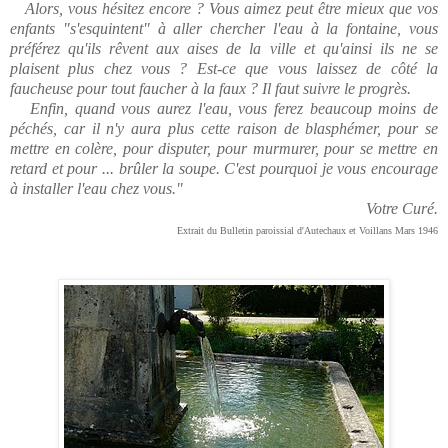
Alors, vous hésitez encore ? Vous aimez peut être mieux que vos
enfants "s'esquintent" à aller chercher l'eau à la fontaine, vous
préférez qu'ils rêvent aux aises de la ville et qu'ainsi ils ne se
plaisent plus chez vous ? Est-ce que vous laissez de côté la
faucheuse pour tout faucher à la faux ? Il faut suivre le progrès.
Enfin, quand vous aurez l'eau, vous ferez beaucoup moins de
péchés, car il n'y aura plus cette raison de blasphémer, pour se
mettre en colère, pour disputer, pour murmurer, pour se mettre en
retard et pour ... brûler la soupe. C'est pourquoi je vous encourage
à installer l'eau chez vous."
Votre Curé.
Extrait du Bulletin paroissial d'Autechaux et Voillans Mars 1946