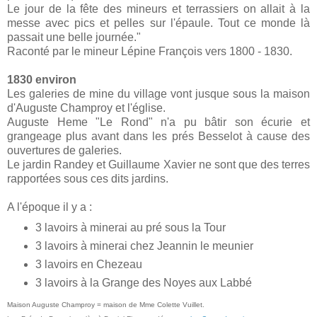
Le jour de la fête des mineurs et terrassiers on allait à la
messe avec pics et pelles sur l'épaule. Tout ce monde là
passait une belle journée."
Raconté par le mineur Lépine François vers 1800 - 1830.
1830 environ
Les galeries de mine du village vont jusque sous la maison
d'Auguste Champroy et l'église.
Auguste Heme "Le Rond" n'a pu bâtir son écurie et
grangeage plus avant dans les prés Besselot à cause des
ouvertures de galeries.
Le jardin Randey et Guillaume Xavier ne sont que des terres
rapportées sous ces dits jardins.
A l'époque il y a :
3 lavoirs à minerai au pré sous la Tour
3 lavoirs à minerai chez Jeannin le meunier
3 lavoirs en Chezeau
3 lavoirs à la Grange des Noyes aux Labbé
Maison Auguste Champroy = maison de Mme Colette Vuillet.