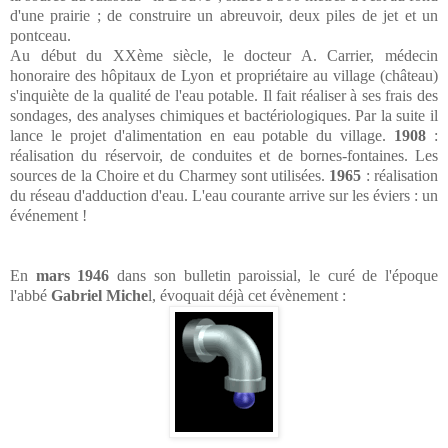
d'une prairie ; de construire un abreuvoir, deux piles de jet et un
pontceau.
Au début du XXème siècle, le docteur A. Carrier, médecin
honoraire des hôpitaux de Lyon et propriétaire au village (château)
s'inquiète de la qualité de l'eau potable. Il fait réaliser à ses frais des
sondages, des analyses chimiques et bactériologiques. Par la suite il
lance le projet d'alimentation en eau potable du village.
1908
:
réalisation du réservoir, de conduites et de bornes-fontaines. Les
sources de la Choire et du Charmey sont utilisées.
1965
: réalisation
du réseau d'adduction d'eau. L'eau courante arrive sur les éviers : un
événement !
En
mars 1946
dans son bulletin paroissial, le curé de l'époque
l'abbé
Gabriel Miche
l, évoquait déjà cet évènement :