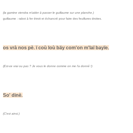
(la gamine viendra m'aider à passer le guillaume sur une planche.)
guillaume : rabot à fer étroit et échancré pour faire des feuillures droites.
os vrà nos pè. ï coù loù bäy com'on m'laï bayïe.
(Est-ce vrai ou pas ? Je vous le donne comme on me l'a donné !)
So' dinè.
(C'est ainsi.)