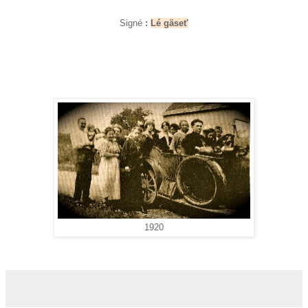
Signé
:
Lé gäset'
1920