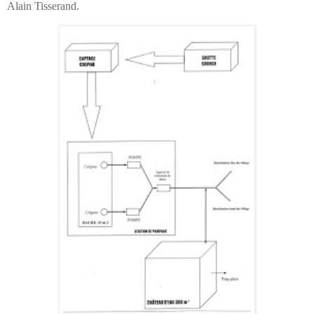
Alain Tisserand.