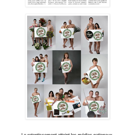
Le retentissement atteint les médias nationaux 