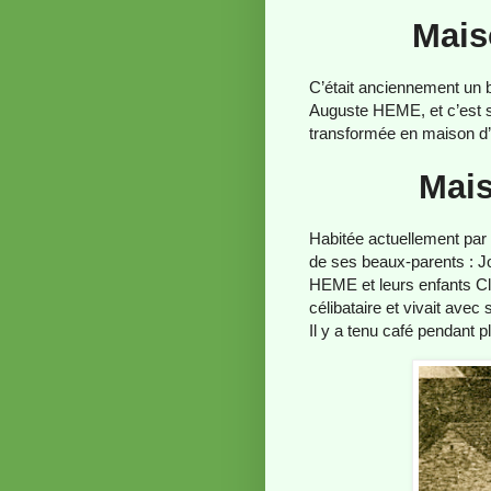
Mais
C’était anciennement un b
Auguste HEME, et c’est sa
transformée en maison d’h
Mai
Habitée actuellement pa
de ses beaux-parents : 
HEME et leurs enfants Cla
célibataire et vivait avec 
Il y a tenu café pendant 