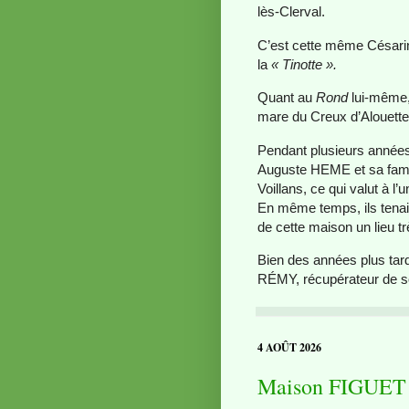
lès-Clerval.
C’est cette même Césarine
la
« Tinotte ».
Quant au
Rond
lui-même, 
mare du Creux d’Alouettes
Pendant plusieurs années
Auguste HEME et sa famil
Voillans, ce qui valut à l
En même temps, ils tenaie
de cette maison un lieu tr
Bien des années plus tar
RÉMY, récupérateur de so
4 AOÛT 2026
Maison FIGUET