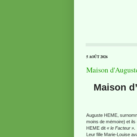
5 AOÛT 2026
Maison d'August
Maison d’
Auguste HEME, surno
moins de mémoire) et ils 
HEME dit
« le Facteur »
.
Leur fille Marie-Louise a