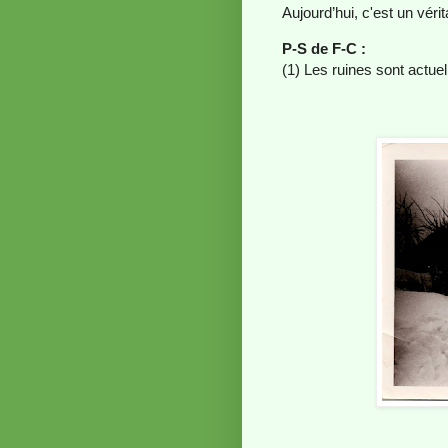
Aujourd’hui, c'est un véri
P-S de F-C :
(1) Les ruines sont act