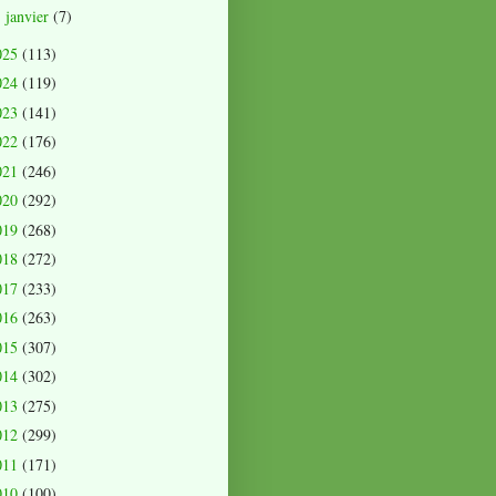
janvier
(7)
►
025
(113)
024
(119)
023
(141)
022
(176)
021
(246)
020
(292)
019
(268)
018
(272)
017
(233)
016
(263)
015
(307)
014
(302)
013
(275)
012
(299)
011
(171)
010
(100)