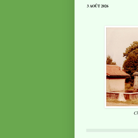
3 AOÛT 2026
Ch