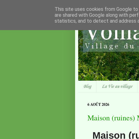
This site uses cookies from Google to d
are shared with Google along with perf
statistics, and to detect and address 
Blog
La Vie au village
6 AOÛT 2026
Maison (ruines
Maison (r