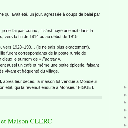
 qui avait été, un jour, agressée à coups de balai par
je ne l’ai pas connu ; il s’est noyé une nuit dans la
, vers la fin de 1914 ou au début de 1915.
, vers 1928–193… (je ne sais plus exactement),
le furent correspondants de la poste rurale de
’un d’eux le surnom de
« Facteur »
.
nt aussi un café et même une petite épicerie, faisant
ès vivant et fréquenté du village.
d, après leur décès, la maison fut vendue à Monsieur
n état, qui la revendit ensuite à Monsieur FIGUET.
 et Maison CLERC