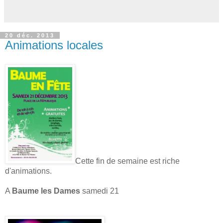
20 déc. 2013
Animations locales
Cette fin de semaine est riche
d'animations.
A
Baume les Dames
samedi 21