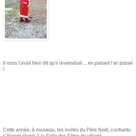
Il nous l'avait bien dit qu'il reviendrait ... en partant l'an passé
!
Cette année, à nouveau, les invités du Père Noël, confiants,
s'étaient réunis à la Salle des Fêtes du village.