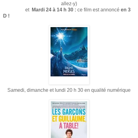
allez-y)
et
Mardi 24 à 14 h 30 :
ce film est annoncé
en 3
D !
Samedi, dimanche et lundi 20 h 30 en qualité numérique