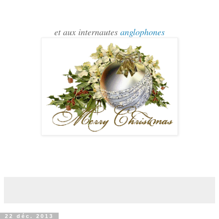
et aux internautes
anglophones
22 déc. 2013