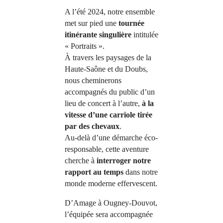
A l’été 2024, notre ensemble
met sur pied une
tournée
itinérante singulière
intitulée
« Portraits ».
À travers les paysages de la
Haute-Saône et du Doubs,
nous cheminerons
accompagnés du public d’un
lieu de concert à l’autre,
à la
vitesse d’une carriole tirée
par des chevaux
.
Au-delà d’une démarche éco-
responsable, cette aventure
cherche à
interroger notre
rapport au temps
dans notre
monde moderne effervescent.
D’Amage à Ougney-Douvot,
l’équipée sera accompagnée