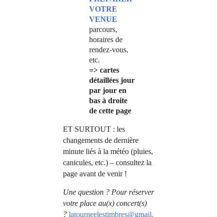
VOTRE
VENUE
parcours,
horaires de
rendez-vous,
etc.
=> cartes
détaillées jour
par jour en
bas à droite
de cette page
ET SURTOUT : les
changements de dernière
minute liés à la météo (pluies,
canicules, etc.) – consultez la
page avant de venir !
Une question ? Pour réserver
votre place au(x) concert(s)
?
latourneelestimbres@gmail.