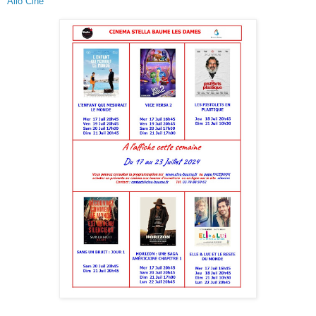
Allo Ciné