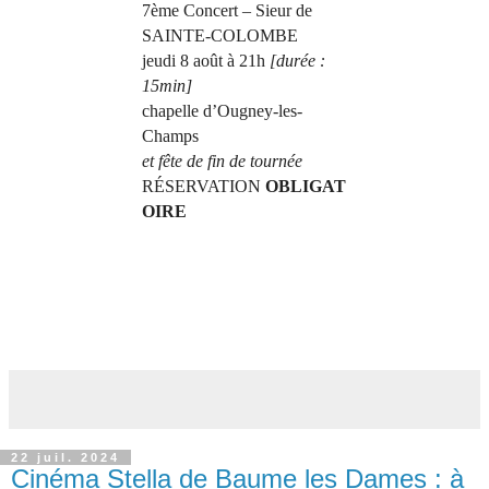
7ème Concert – Sieur de
SAINTE-COLOMBE
jeudi 8 août à 21h
[durée :
15min]
chapelle d’Ougney-les-
Champs
et fête de fin de tournée
RÉSERVATION
OBLIGAT
OIRE
22 juil. 2024
Cinéma Stella de Baume les Dames : à