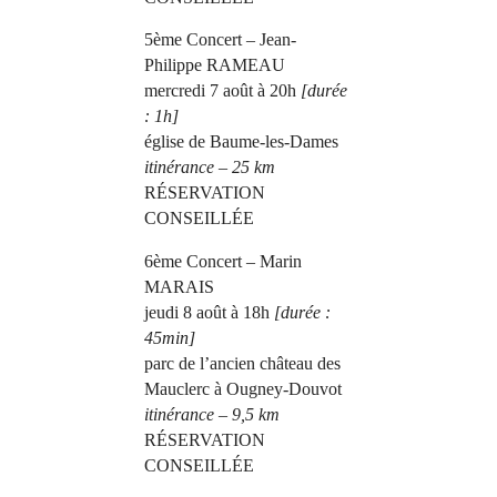
5ème Concert – Jean-
Philippe RAMEAU
mercredi 7 août à 20h
[durée
: 1h]
église de Baume-les-Dames
itinérance – 25 km
RÉSERVATION
CONSEILLÉE
6ème Concert – Marin
MARAIS
jeudi 8 août à 18h
[durée :
45min]
parc de l’ancien château des
Mauclerc à Ougney-Douvot
itinérance – 9,5 km
RÉSERVATION
CONSEILLÉE