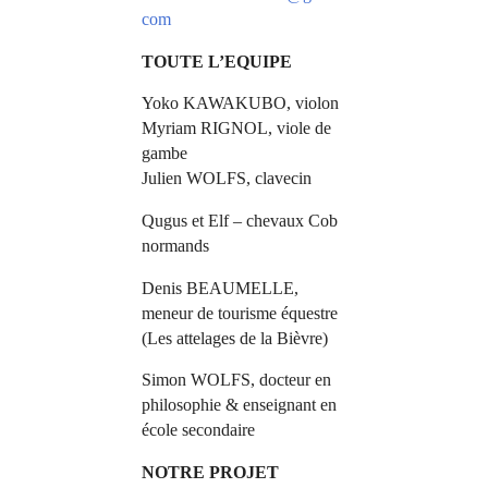
com
TOUTE L’EQUIPE
Yoko KAWAKUBO, violon
Myriam RIGNOL, viole de
gambe
Julien WOLFS, clavecin
Qugus et Elf – chevaux Cob
normands
Denis BEAUMELLE,
m
eneur de tourisme équestre
(Les attelages de la Bièvre)
Simon WOLFS, docteur en
philosophie & enseignant en
école secondaire
NOTRE PROJET