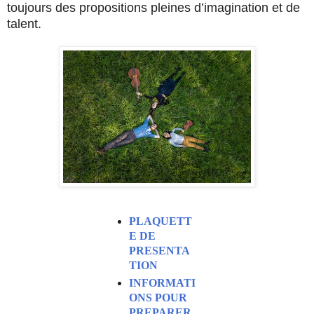
toujours des propositions pleines d’imagination et de
talent.
PLAQUETT
E DE
PRESENTA
TION
INFORMATI
ONS POUR
PREPARER