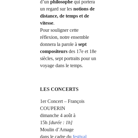
d’un
philosophe
qui portera
un regard sur les
notions de
distance, de temps et de
vitesse
.
Pour souligner cette
réflexion, notre ensemble
donnera la parole à
sept
compositeurs
des 17e et 18e
siècles, sept portraits pour un
voyage dans le temps.
LES CONCERTS
1er Concert – François
COUPERIN
dimanche 4 août à
15h
[durée : 1h]
Moulin d’Amage
dans le cadre du
festival