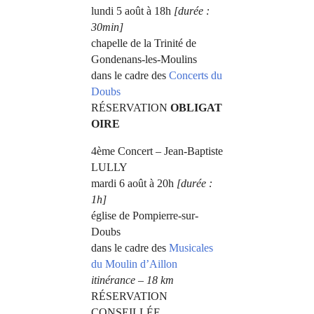
lundi 5 août à 18h
[durée :
30min]
chapelle de la Trinité de
Gondenans-les-Moulins
dans le cadre des
Concerts du
Doubs
RÉSERVATION
OBLIGAT
OIRE
4ème Concert – Jean-Baptiste
LULLY
mardi 6 août à 20h
[durée :
1h]
église de Pompierre-sur-
Doubs
dans le cadre des
Musicales
du Moulin d’Aillon
itinérance – 18 km
RÉSERVATION
CONSEILLÉE