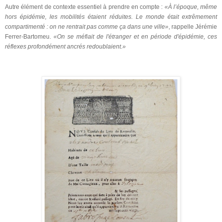
Autre élément de contexte essentiel à prendre en compte :
«À l’époque, même
hors épidémie, les mobilités étaient réduites. Le monde était extrêmement
compartimenté : on ne rentrait pas comme ça dans une ville»
, rappelle Jérémie
Ferrer-Bartomeu.
«On se méfiait de l'étranger et en période d'épidémie, ces
réflexes profondément ancrés redoublaient.»