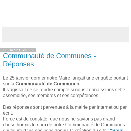
18 mars 2013
Communauté de Communes -
Réponses
Le 25 janvier dernier notre Maire lançait une enquête portant
sur la
Communauté de Communes
.
Il s'agissait de se rendre compte si nous connaissions cette
assemblée, ses membres et ses compétences.
Des réponses sont parvenues à la mairie par internet ou par
écrit.
Force est de constater que nous ne savions pas grand
chose hormis le nom de notre Communauté de Communes
qui figure dans nos liens depuis la création du site :
"Pays