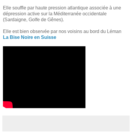
Elle souffle par haute pression atlantique associée à une
dépression active sur la Méditerranée occidentale
(Sardaigne, Golfe de Gênes).
Elle est bien observée par nos voisins au bord du Léman
La Bise Noire en Suisse