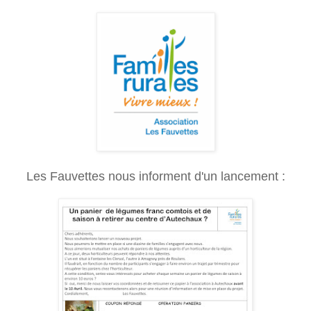
Les Fauvettes nous informent d'un lancement :