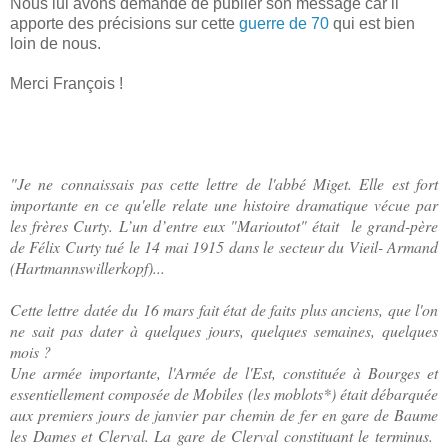
Nous lui avons demandé de publier son message car il
apporte des précisions sur cette
guerre de 70
qui est bien
loin de nous.
Merci François !
"Je ne connaissais pas cette lettre de l'abbé Miget. Elle est fort
importante en ce qu'elle relate une histoire dramatique vécue par
les frères Curty. L’un d’entre eux "Marioutot" était le grand-père
de Félix Curty tué le 14 mai 1915 dans le secteur du Vieil- Armand
(Hartmannswillerkopf)...
Cette lettre datée du 16 mars fait état de faits plus anciens, que l'on
ne sait pas dater à quelques jours, quelques semaines, quelques
mois ?
Une armée importante, l'Armée de l'Est, constituée à Bourges et
essentiellement composée de Mobiles (les moblots*) était débarquée
aux premiers jours de janvier par chemin de fer en gare de Baume
les Dames et Clerval. La gare de Clerval constituant le terminus.