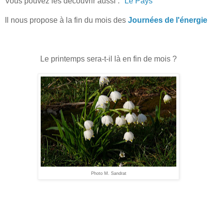
Vous pouvez les découvrir aussi : "
Le Pays
"
Il nous propose à la fin du mois des
Journées de l'énergie
Le printemps sera-t-il là en fin de mois ?
Photo M. Sandrat