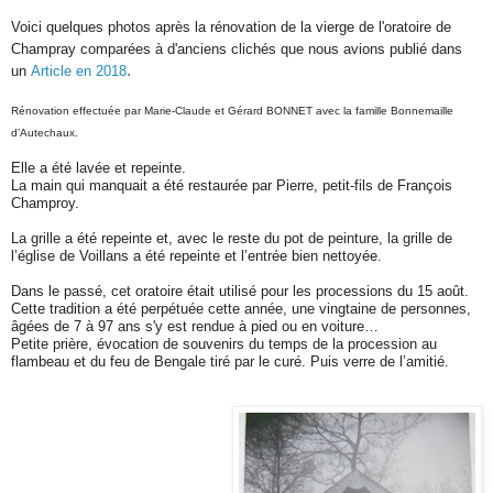
Voici quelques photos après la rénovation de la vierge de l'oratoire de
Champray comparées à d'anciens clichés que nous avions publié
dans
.
un
Article en 2018
Rénovation effectuée par Marie-Claude et Gérard BONNET avec la famille Bonnemaille
d’Autechaux.
Elle a été lavée et repeinte.
La main qui manquait a été restaurée par Pierre, petit-fils de François
Champroy.
La grille a été repeinte et, avec le reste du pot de peinture, la grille de
l’église de Voillans a été repeinte et l’entrée bien nettoyée.
Dans le passé, cet oratoire était utilisé pour les processions du 15 août.
Cette tradition a été perpétuée cette année, une vingtaine de personnes,
âgées de 7 à 97 ans s'y est rendue à pied ou en voiture…
Petite prière, évocation de souvenirs du temps de la procession au
flambeau et du feu de Bengale tiré par le curé. Puis verre de l’amitié.