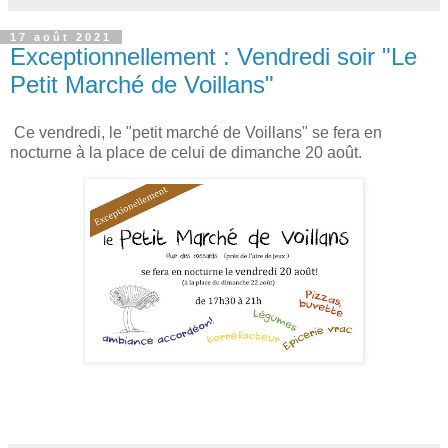
17 août 2021
Exceptionnellement : Vendredi soir "Le
Petit Marché de Voillans"
Ce vendredi, le "petit marché de Voillans" se fera en
nocturne à la place de celui de dimanche 20 août.