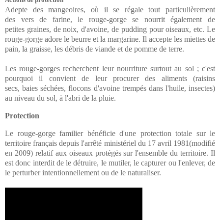
Adepte des mangeoires, où il se régale tout particulièrement
des vers de farine, le rouge-gorge se nourrit également de
petites graines, de noix, d'avoine, de pudding pour oiseaux, etc. Le
rouge-gorge adore le beurre et la margarine. Il accepte les miettes de
pain, la graisse, les débris de viande et de pomme de terre.
Les rouge-gorges recherchent leur nourriture surtout au sol ; c'est
pourquoi il convient de leur procurer des aliments (raisins
secs, baies séchées, flocons d'avoine trempés dans l'huile, insectes)
au niveau du sol, à l'abri de la pluie.
Protection
Le rouge-gorge familier bénéficie d'une protection totale sur le
territoire français depuis l'arrêté ministériel du 17 avril 1981(modifié
en 2009) relatif aux oiseaux protégés sur l'ensemble du territoire. Il
est donc interdit de le détruire, le mutiler, le capturer ou l'enlever, de
le perturber intentionnellement ou de le naturaliser.