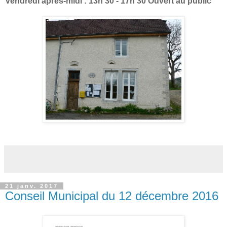
Vendredi après-midi : 13h 30 - 17h 30 Ouvert au public
21 janv. 2017
Conseil Municipal du 12 décembre 2016