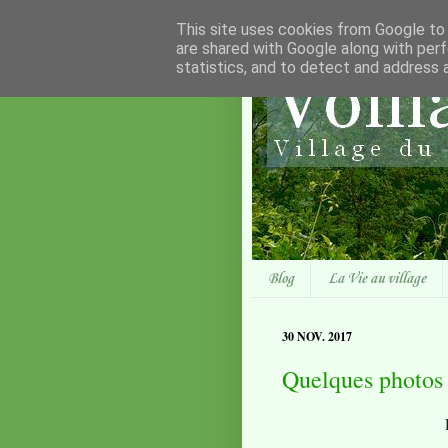
This site uses cookies from Google to d
are shared with Google along with perf
statistics, and to detect and address 
Blog
La Vie au village
30 NOV. 2017
Quelques photos