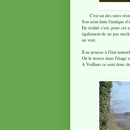
C'est un des rares résin
Son nom latin l'indique d'a
En réalité c'est, pour cet 
également de ne pas stocke
au vent.
Il ne pousse à l'état natur
On le trouve dans l'étage s
A Voillans ce sont donc de