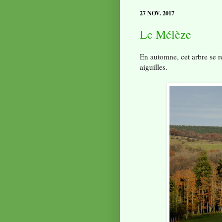
27 NOV. 2017
Le Mélèze
En automne, cet arbre se re
aiguilles.