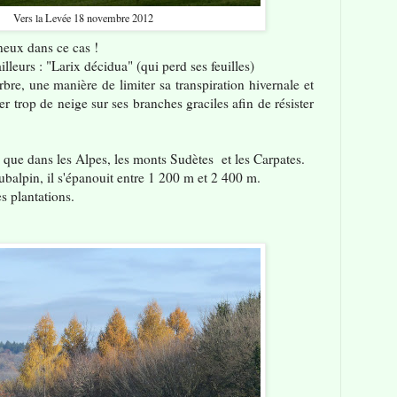
Vers la Levée 18 novembre 2012
eux dans ce cas !
illeurs : "Larix décidua" (qui perd ses feuilles)
arbre, une manière de limiter sa transpiration hivernale et
r trop de neige sur ses branches graciles afin de résister
el que dans les Alpes, les monts Sudètes et les Carpates.
ubalpin, il s'épanouit entre 1 200 m et 2 400 m.
s plantations.