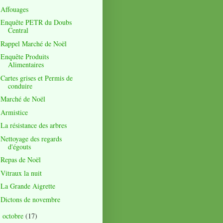
Affouages
Enquête PETR du Doubs
Central
Rappel Marché de Noël
Enquête Produits
Alimentaires
Cartes grises et Permis de
conduire
Marché de Noël
Armistice
La résistance des arbres
Nettoyage des regards
d'égouts
Repas de Noël
Vitraux la nuit
La Grande Aigrette
Dictons de novembre
octobre
(17)
►