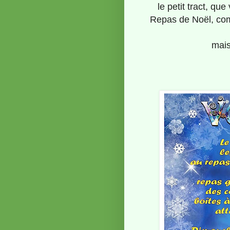
le petit tract, qu
Repas de Noël, comp
mais