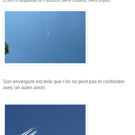
Enfin il disparaît à l'horizon vers l'ouest, vers Dijon.
Son envergure est telle que l'on ne peut pas le confondre
avec un autre avion.