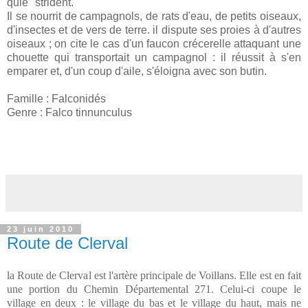
quie" strident.
Il se nourrit de campagnols, de rats d'eau, de petits oiseaux,
d'insectes et de vers de terre. il dispute ses proies à d'autres
oiseaux ; on cite le cas d'un faucon crécerelle attaquant une
chouette qui transportait un campagnol : il réussit à s'en
emparer et, d'un coup d'aile, s'éloigna avec son butin.
Famille : Falconidés
Genre : Falco tinnunculus
23 juin 2010
Route de Clerval
l
a Route de Clerval est l'artère principale de Voillans. Elle est en fait
une portion du Chemin Départemental 271. Celui-ci coupe le
village en deux : le village du bas et le village du haut, mais ne