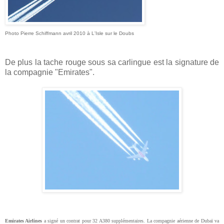
Photo Pierre Schiffmann avril 2010 à L'Isle sur le Doubs
De plus la tache rouge sous sa carlingue est la signature de
la compagnie "Emirates".
Emirates Airlines
a signé un contrat pour 32 A380 supplémentaires. La compagnie aérienne de Dubaï va