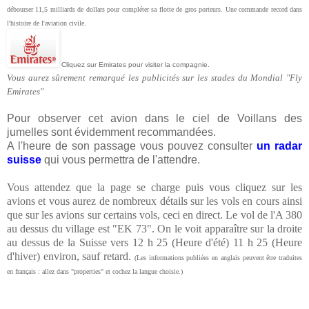
débourser 11,5 milliards de dollars pour compléter sa flotte de gros porteurs. Une commande record dans
l'histoire de l'aviation civile.
Cliquez sur Emirates pour visiter la compagnie.
Vous aurez sûrement remarqué les publicités sur les stades du Mondial "Fly
Emirates"
Pour observer cet avion dans le ciel de Voillans des
jumelles sont évidemment recommandées.
A l'heure de son passage vous pouvez consulter
un radar
suisse
qui vous permettra de l'attendre.
Vous attendez que la page se charge puis vous cliquez sur les
avions et vous aurez de nombreux détails sur les vols en cours ainsi
que sur les avions sur certains vols, ceci en direct.
Le vol de l'A 380
au dessus du village est "EK 73". On le voit apparaître sur la droite
au dessus de la Suisse vers 12 h 25 (Heure d'été) 11 h 25 (Heure
d'hiver) environ, sauf retard.
(Les informations publiées en anglais
peuvent être traduites
en français : allez dans "properties" et cochez la langue choisie.)