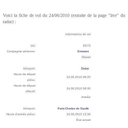
Voici la fiche de vol du 24/06/2010 (extraite de la page "live" du
radar) :
Informations de vol
Vol:
EK73
Compagnie aérienne:
Emirates
Départ
Aéroport:
Dubai
Heure de départ
24.06.2010 08:20
prévu:
Heure de départ
24.06.2010 08:30
effectif:
Arrivée
Aéroport:
Paris-Charles de Gaulle
Heure d'arrivée prévu:
24.06.2010 13:30
État actuel