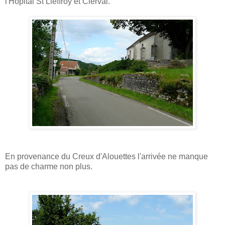
l'Hôpital St Lieffroy et Clerval.
En provenance du Creux d'Alouettes l'arrivée ne manque
pas de charme non plus.