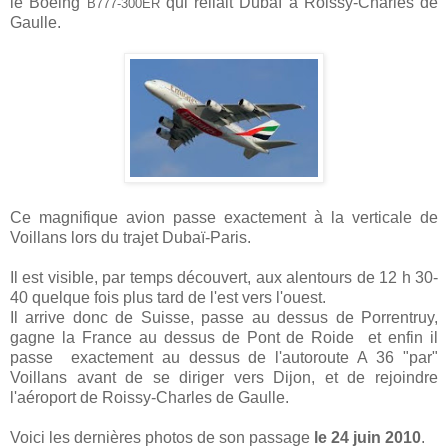
le Boeing
qui reliait Dubaï à Roissy-Charles de
B777-300ER
Gaulle.
Ce magnifique avion passe exactement à la verticale de
Voillans lors du trajet Dubaï-Paris.
Il est visible, par temps découvert, aux alentours de 12 h 30-
40 quelque fois plus tard de l'est vers l'ouest.
Il arrive donc de Suisse, passe au dessus de Porrentruy,
gagne la France au dessus de Pont de Roide et enfin il
passe exactement au dessus de l'autoroute A 36 "par"
Voillans avant de se diriger vers Dijon, et de rejoindre
l'aéroport de Roissy-Charles de Gaulle.
Voici les dernières photos de son passage
le 24 juin 2010
.