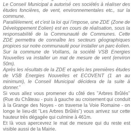
Le Conseil Municipal a autorisé ces sociétés à réaliser des
études foncières, de vent, environnementales etc., sur la
commune.
Parallèlement, et c'est la loi qui l'impose, une ZDE (Zone de
Développement Eolien) est en cours de réalisation, sous la
responsabilité de la Communauté de Communes. Cette
ZDE permettra de connaître les secteurs géographiques
propices sur notre communauté pour installer un parc éolien.
Sur la commune de Voillans, la société VSB Energies
Nouvelles va installer un mat de mesure de vent (environ
50m).
Après les résultats de la ZDE et après les premières études
de VSB Energies Nouvelles et ECOVENT (1 an au
minimum), le Conseil Municipal décidera de la suite à
donner."
Si vous allez vous promener du côté des "Arbres Brûlés"
(Rue du Château - puis à gauche au croisement qui conduit
à la Grange des Noyes - on traverse la Voie Romaine - on
longe le lieu-dit "Les Arbres Brûlés") vous arrivez sur cette
hauteur très dégagée qui culmine à 461m.
Et là vous apercevrez le mat de mesure qui du reste est
visible aussi de la Mairie.