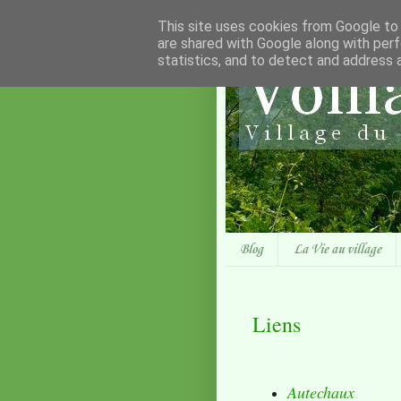
This site uses cookies from Google to d
are shared with Google along with perf
statistics, and to detect and address 
Blog
La Vie au village
Liens
Autechaux