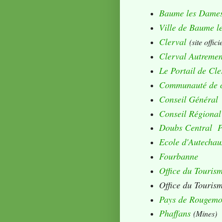
Baume les Dame
Ville de Baume l
Clerval
(site offici
Clerval Autremen
Le Portail de Cle
Communauté de 
Conseil Général
Conseil Régional
Doubs Central
Ecole d'Autechau
Fourbanne
Office du Touris
Office du Touris
Pays de Rougemo
Phaffans
(Mines)