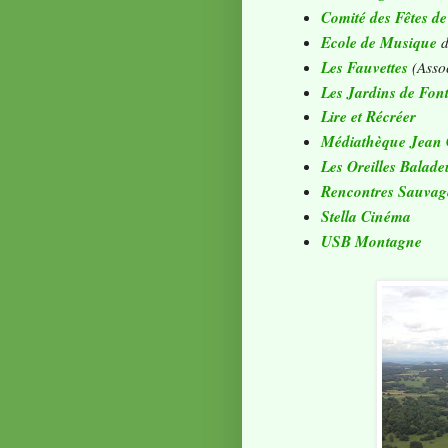
Comité des Fêtes de
Ecole de Musique
d
Les Fauvettes
(Assoc
Les Jardins de Fon
Lire et Récréer
Médiathèque Jean 
Les Oreilles Balade
Rencontres Sauvag
Stella Cinéma
USB Montagne