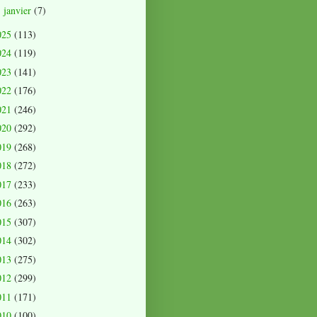
janvier
(7)
►
025
(113)
024
(119)
023
(141)
022
(176)
021
(246)
020
(292)
019
(268)
018
(272)
017
(233)
016
(263)
015
(307)
014
(302)
013
(275)
012
(299)
011
(171)
010
(100)