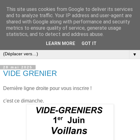
This site uses cookies from Google to deliver its services
and to analyze traffic. Your IP address and user-agent are
shared with Google along with performance and security
metrics to ensure quality of service, generate usage
statistics, and to detect and address abuse.
LEARN MORE
GOT IT
▼
28 mai 2025
VIDE GRENIER
Dernière ligne droite pour vous inscrire !
c'est ce dimanche.