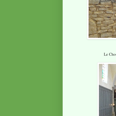
Le Choe