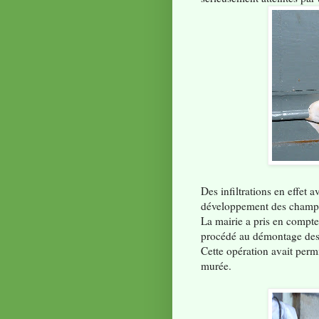
Des infiltrations en effet 
développement des champig
La mairie a pris en compte 
procédé au démontage des p
Cette opération avait perm
murée.