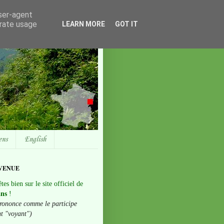
user-agent
erate usage
LEARN MORE
GOT IT
ens
English
VENUE
tes bien sur le site officiel de
ans
!
rononce comme le participe
nt "voyant")