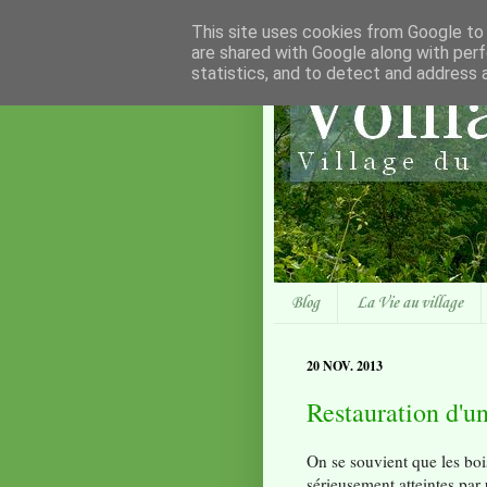
This site uses cookies from Google to d
are shared with Google along with perf
statistics, and to detect and address 
Blog
La Vie au village
20 NOV. 2013
Restauration d'u
On se souvient que les bois
sérieusement atteintes par