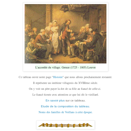
L'accordée du village. Greuze (1725 - 1805) Louvre
Ce tableau ouvre notre page "
Histoire
" que nous allons prochainement restaurer.
Il représente un intérieur villageois du XVIIIème siècle.
On y voit un père payer la dot de sa fille au fiancé de celle-ci.
Le fiancé écoute avec attention ce que lui dit le vieillard.
En savoir plus
sur ce tableau.
Etude de la composition du tableau.
Noms des familles de Voillans à cette époque.