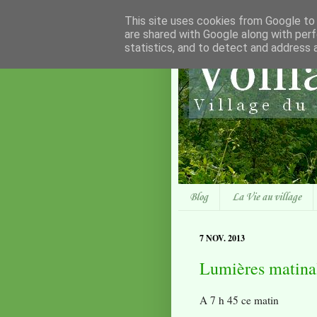
This site uses cookies from Google to d
are shared with Google along with perf
statistics, and to detect and address 
Blog
La Vie au village
7 NOV. 2013
Lumières matina
A 7 h 45 ce matin