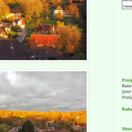
Préci
Radar
(
pour 
Prati
Radar
Mété