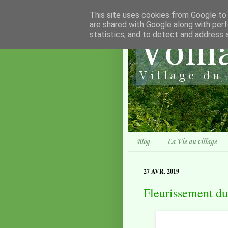
This site uses cookies from Google to d
are shared with Google along with perf
statistics, and to detect and address 
Blog
La Vie au village
27 AVR. 2019
Fleurissement du