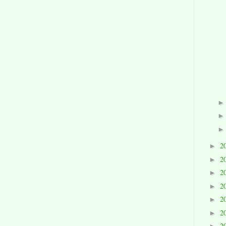
2
►
2
►
2
►
2
►
2
►
2
►
2