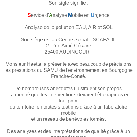
Son sigle signifie :
S
ervice d'
A
nalyse
M
obile en
U
rgence
Analyse de la pollution EAU, AIR et SOL
Son siège est au Centre Social ESCAPADE
2, Rue Aimé Césaire
25400 AUDINCOURT
Monsieur Haettel a présenté avec beaucoup de précisions
les prestations du SAMU de l'environnement en Bourgogne
Franche-Comté.
De nombreuses anecdotes illustraient son propos.
Il a montré que les interventions devaient être rapides en
tout point
du territoire, en toutes situations grâce à un laboratoire
mobile
et un réseau de bénévoles formés.
Des analyses et des interprétations de qualité grâce à un