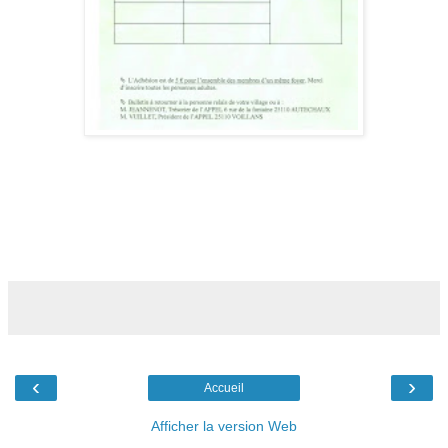
‹
›
Accueil
Afficher la version Web