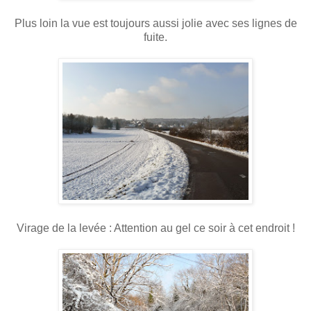
Plus loin la vue est toujours aussi jolie avec ses lignes de
fuite.
Virage de la levée : Attention au gel ce soir à cet endroit !