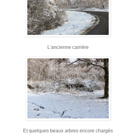
L'ancienne carrière
Et quelques beaux arbres encore chargés