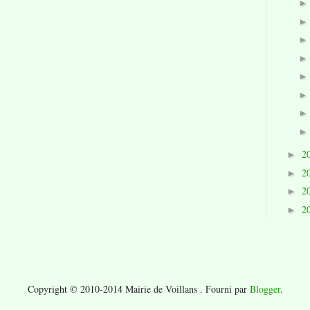
2
►
2
►
2
►
2
►
Copyright © 2010-2014 Mairie de Voillans . Fourni par
Blogger
.