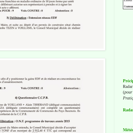
Préci
Radar
(
pour 
Prati
Radar
Mété