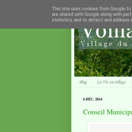
This site uses cookies from Google to d
are shared with Google along with perf
statistics, and to detect and address 
Blog
La Vie au village
6 DÉC. 2014
Conseil Municip