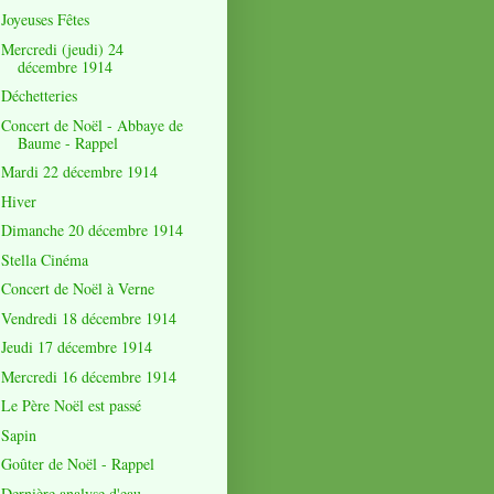
Joyeuses Fêtes
Mercredi (jeudi) 24
décembre 1914
Déchetteries
Concert de Noël - Abbaye de
Baume - Rappel
Mardi 22 décembre 1914
Hiver
Dimanche 20 décembre 1914
Stella Cinéma
Concert de Noël à Verne
Vendredi 18 décembre 1914
Jeudi 17 décembre 1914
Mercredi 16 décembre 1914
Le Père Noël est passé
Sapin
Goûter de Noël - Rappel
Dernière analyse d'eau