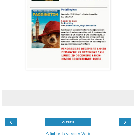
‹
›
Accueil
Afficher la version Web