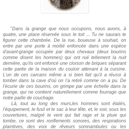
"
Dans la grange que nous occupons, nous avons, à
quatre, une place réservée sous le toit ... Tu ne saurais te
figurer cette chambrée. De la rue, boueuse à souhait, on
entre par une porte à moitié enfoncée dans une espèce
d'avant-grange occupée par deux chevaux (deux bourins
comme disent les hommes) qui ont rué tellement la nuit
dernière, qu'ils ont enfoncé une cloison de briques séparant
cette partie de la maison du couloir attenant à la cuisine.
L'un de ces carcans même a si bien fait qu'il a réussi à
tomber dans la cave d'où on l'a retiré comme on a pu. De
l'écurie de ces bourins, on grimpe par une échelle dans la
grange, qui ne contient naturellement comme fourrage que
notre paille de couchage.
Là, tout au long des murs,les hommes sont étalés,
l'équipement, le fusil et le sac à leur tête, et, le soir, sous les
couvertures, malgré le vent qui fait rage et la pluie qui
tombe, ce sont des ronflements sonores, des respirations
plaintives, des voix de rêveurs somnambules ou les