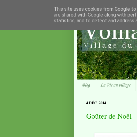
This site uses cookies from Google to d
are shared with Google along with perf
statistics, and to detect and address 
Blog
La Vie au village
4 DÉC. 2014
Goûter de Noël