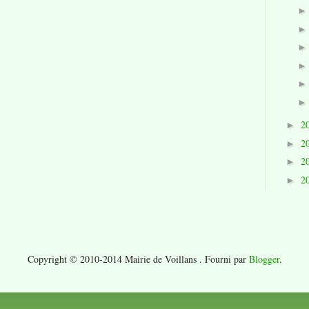
2
►
2
►
2
►
2
►
Copyright © 2010-2014 Mairie de Voillans . Fourni par
Blogger
.