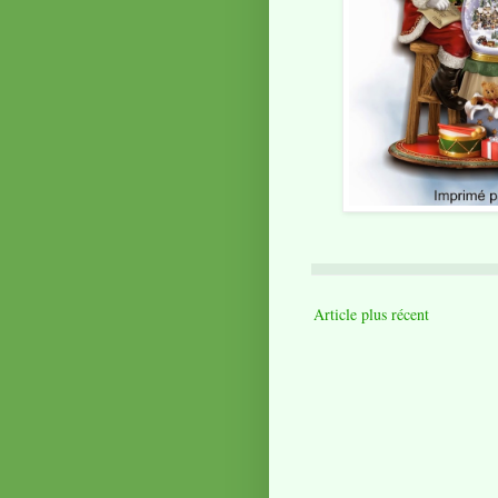
Article plus récent