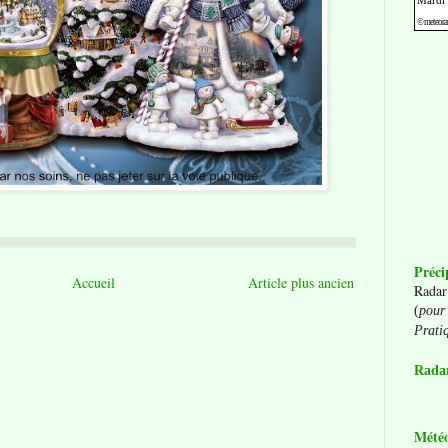
Préci
Accueil
Article plus ancien
Radar
(
pour 
Prati
Radar
Mété