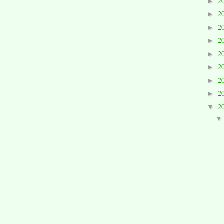
2
►
2
►
2
►
2
►
2
►
2
►
2
►
2
►
2
▼