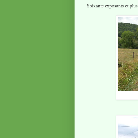
Soixante exposants et plus 