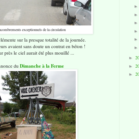
encombrements exceptionnels de la circulation
lémente sur la presque totalité de la journée.
eurs avaient sans doute un contrat en béton !
r près le ciel aurait été plus mouillé ...
2
►
Dimanche à la Ferme
nonce du
2
►
2
►