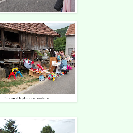
l'ancien et le plastique"moderne"