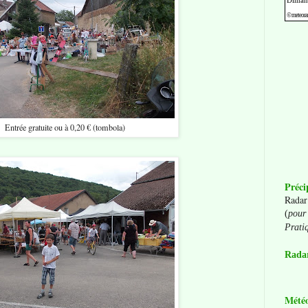
Entrée gratuite ou à 0,20 € (tombola)
Préci
Radar
(
pour 
Prati
Radar
Mété