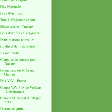
Fête Nationale
Feux d'Artifices
Tous à Vergranne ce soir !
Micro crèche - Travaux
Feux d'artifices à Vergranne
Deux maisons nouvelles
En direct de Fraispertuis
Ils sont partis ...
Coupures de courant pour
Travaux
Promenade sur le Grand
Chemin
Prix VAV - Presse
Course VAV Prix de Voillans
- L'événement
Conseil Municipal du 20 juin
2013
Dictons de juillet