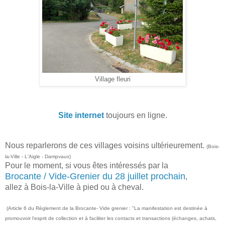
Village fleuri
Site internet
toujours en ligne.
Nous reparlerons de ces villages voisins ultérieurement.
(Bois-
la-Ville - L'Aigle - Dampvaux)
Pour le moment, si vous êtes intéressés par la
Brocante / Vide-Grenier du 28 juillet prochain
,
allez à Bois-la-Ville à pied ou à cheval.
(Article 6 du Règlement de la Brocante- Vide grenier : "La manifestation est destinée à
promouvoir l'esprit de collection et à faciliter les contacts et transactions (échanges, achats,