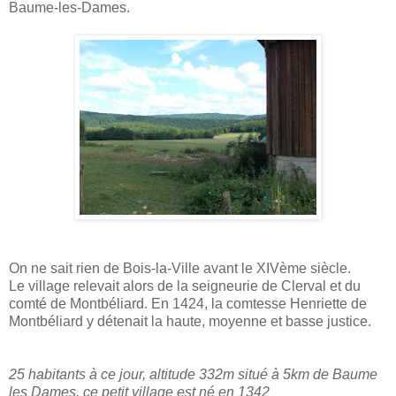
Baume-les-Dames.
On ne sait rien de Bois-la-Ville avant le XIVème siècle.
Le village relevait alors de la seigneurie de Clerval et du
comté de Montbéliard. En 1424, la comtesse Henriette de
Montbéliard y détenait la haute, moyenne et basse justice.
25 habitants à ce jour, altitude 332m situé à 5km de Baume
les Dames, ce petit village est né en 1342