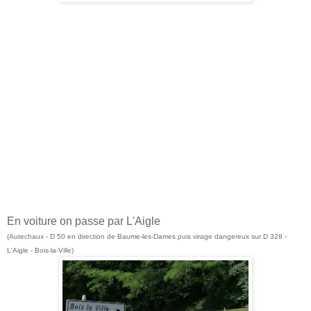
En voiture on passe par L'Aigle
(Autechaux - D 50 en direction de Baume-les-Dames puis virage dangereux sur D 328 -
L'Aigle - Bois-la-Ville)