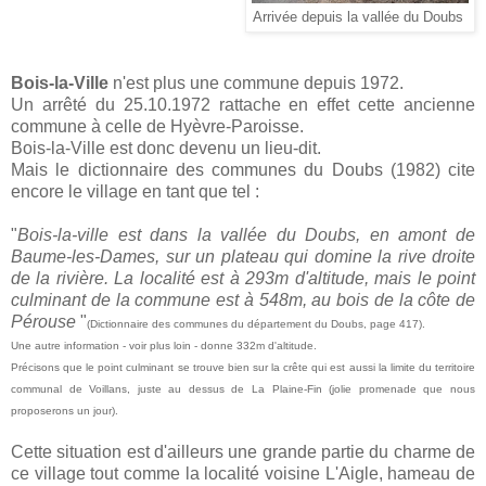
Arrivée depuis la vallée du Doubs
Bois-la-Ville
n'est plus une commune depuis 1972.
Un arrêté du 25.10.1972 rattache en effet cette ancienne
commune à celle de Hyèvre-Paroisse.
Bois-la-Ville est donc devenu un lieu-dit.
Mais le dictionnaire des communes du Doubs (1982) cite
encore le village en tant que tel :
"
Bois-la-ville est dans la vallée du Doubs, en amont de
Baume-les-Dames, sur un plateau qui domine la rive droite
de la rivière. La localité est à 293m d'altitude, mais le point
culminant de la commune est à 548m, au bois de la côte de
Pérouse
"
(Dictionnaire des communes du département du Doubs, page 417).
Une autre information - voir plus loin - donne 332m d'altitude.
Précisons que le point culminant se trouve bien sur la crête qui est aussi la limite du territoire
communal de Voillans, juste au dessus de La Plaine-Fin (jolie promenade que nous
proposerons un jour).
Cette situation est d'ailleurs une grande partie du charme de
ce village tout comme la localité voisine L'Aigle, hameau de