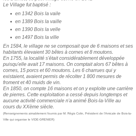
Le Village fut baptisé :
en 1342 Bois la vaile
en 1389 Bois la vaille
en 1390 Bois la velle
en 1497 Bois la ville
En 1584, le village ne se composait que de 6 maisons et ses
habitants élevaient 30 bêtes à cornes et 8 moutons.
En 1755, la localité s'était considérablement développée
puisqu'elle avait 17 maisons. On comptait alors 67 bêtes à
cornes, 15 porcs et 60 moutons. Les 6 charrues qui y
existaient, avaient permis de récolter 1 800 mesures de
froment et 40 muids de vin.
En 1850, on compte 16 maisons et on y exploite une carrière
de pierres. Cette exploitation a cessé depuis longtemps et
aucune activité commerciale n'a animé Bois-la-Ville au
cours du XXème siècle.
(Renseignements aimablement fournis par M. Régis Colin, Président de l'Amicale de Bois-la-
Ville qui organise le VIDE-GRENIER)