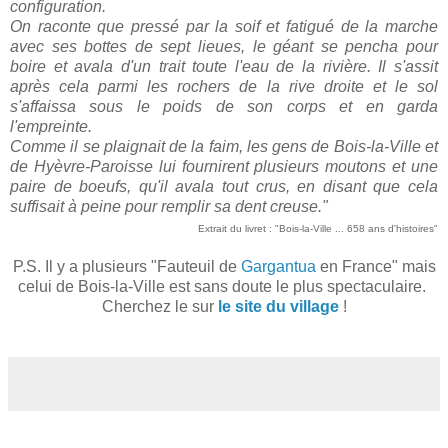
configuration.
On raconte que pressé par la soif et fatigué de la marche
avec ses bottes de sept lieues, le géant se pencha pour
boire et avala d'un trait toute l'eau de la rivière. Il s'assit
après cela parmi les rochers de la rive droite et le sol
s'affaissa sous le poids de son corps et en garda
l'empreinte.
Comme il se plaignait de la faim, les gens de Bois-la-Ville et
de Hyèvre-Paroisse lui fournirent plusieurs moutons et une
paire de boeufs, qu'il avala tout crus, en disant que cela
suffisait à peine pour remplir sa dent creuse."
Extrait du livret : "Bois-la-Ville ... 658 ans d'histoires"
P.S. Il y a plusieurs "Fauteuil de
Gargantua
en France" mais
celui de Bois-la-Ville est sans doute le plus spectaculaire.
Cherchez le sur
le site du village
!