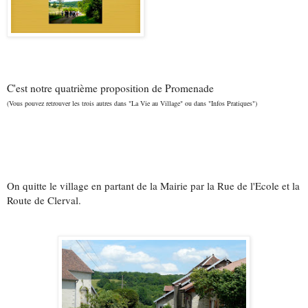
C'est notre quatrième proposition de Promenade
(Vous pouvez retrouver les trois autres dans "La Vie au Village" ou dans "Infos Pratiques")
On quitte le village en partant de la Mairie par la Rue de l'Ecole et la
Route de Clerval.