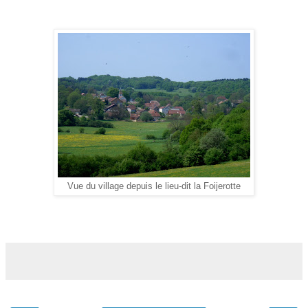
Vue du village depuis le lieu-dit l
a Foijerotte