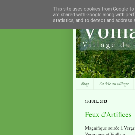
This site uses cookies from Google to d
are shared with Google along with perf
statistics, and to detect and address 
Blog
La Vie au village
13 JUIL. 2013
Feux d'Artifices
Magnifique soirée à Vergr
Vergranne et Voillans.