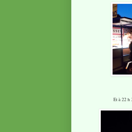
Et à 22 h 