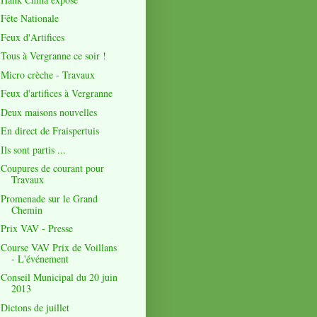
Fête Nationale
Feux d'Artifices
Tous à Vergranne ce soir !
Micro crèche - Travaux
Feux d'artifices à Vergranne
Deux maisons nouvelles
En direct de Fraispertuis
Ils sont partis ...
Coupures de courant pour
Travaux
Promenade sur le Grand
Chemin
Prix VAV - Presse
Course VAV Prix de Voillans
- L'événement
Conseil Municipal du 20 juin
2013
Dictons de juillet