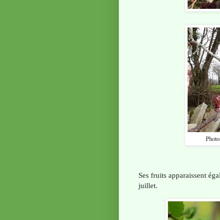
Photo
Ses fruits apparaissent ég
juillet.