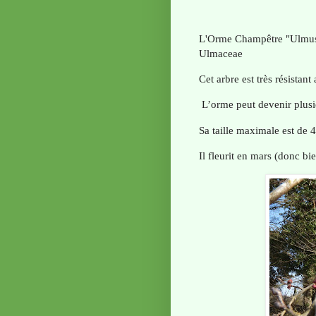
L'Orme Champêtre "Ulmus 
Ulmaceae
Cet arbre est très résistant
L’orme peut devenir plusie
Sa taille maximale est de 
Il fleurit en mars (donc b