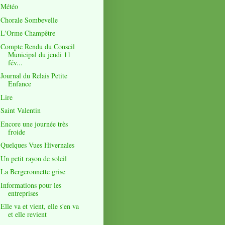
Météo
Chorale Sombevelle
L'Orme Champêtre
Compte Rendu du Conseil
Municipal du jeudi 11
fév...
Journal du Relais Petite
Enfance
Lire
Saint Valentin
Encore une journée très
froide
Quelques Vues Hivernales
Un petit rayon de soleil
La Bergeronnette grise
Informations pour les
entreprises
Elle va et vient, elle s'en va
et elle revient