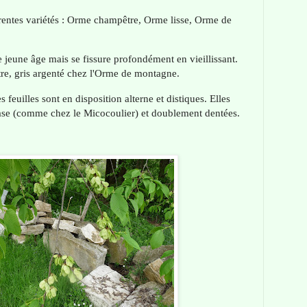
rentes variétés : Orme champêtre, Orme lisse, Orme de
e jeune âge mais se fissure profondément en vieillissant.
e, gris argenté chez l'Orme de montagne.
 feuilles sont en disposition alterne et distiques. Elles
base (comme chez le Micocoulier) et doublement dentées.