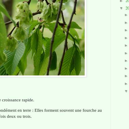
2
►
2
▼
ne croissance rapide.
ondément en terre : Elles forment souvent une fourche au
fois deux ou trois.