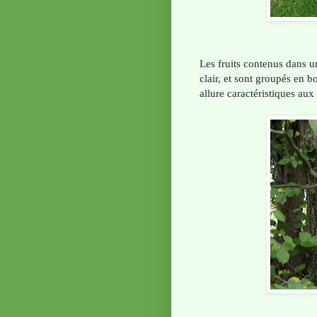
Les fruits contenus dans u
clair, et sont groupés en 
allure caractéristiques aux