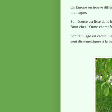
En Europe on trouve diffé
montagne.
Son écorce est lisse dans l
Brun chez l'Orme champêtr
Son feuillage est caduc. Les
sont dissymétriques à la 