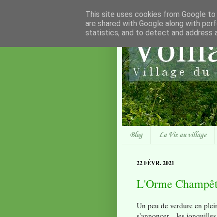
This site uses cookies from Google to d
are shared with Google along with perf
statistics, and to detect and address 
Blog
La Vie au village
22 FÉVR. 2021
L'Orme Champêt
Un peu de verdure en plein
s'annoncer... les jonquilles