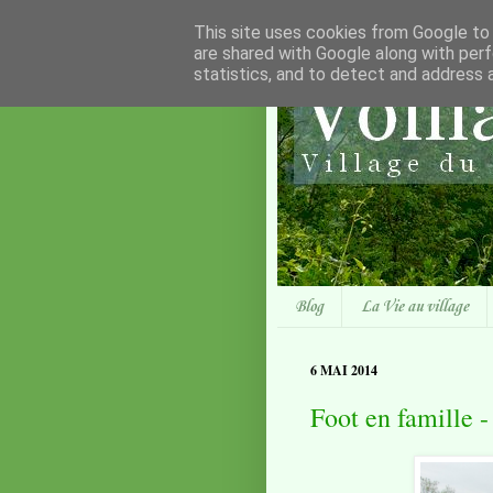
This site uses cookies from Google to d
are shared with Google along with perf
statistics, and to detect and address 
Blog
La Vie au village
6 MAI 2014
Foot en famille 