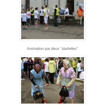
Animation par deux "starlettes"