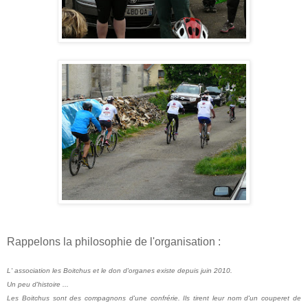
Rappelons la philosophie de l'organisation :
L' association les Boitchus et le don d'organes existe depuis juin 2010.
Un peu d'histoire ...
Les Boitchus sont des compagnons d'une confrérie. Ils tirent leur nom d'un couperet de