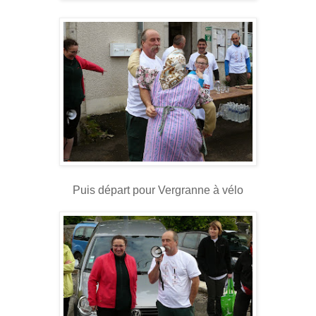
Puis départ pour Vergranne à vélo