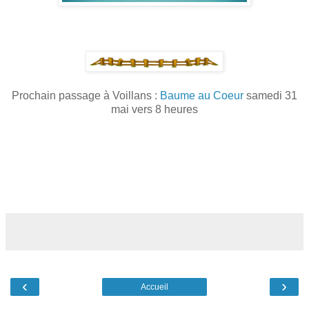
Prochain passage à Voillans :
Baume au Coeur
samedi 31
mai vers 8 heures
‹
›
Accueil