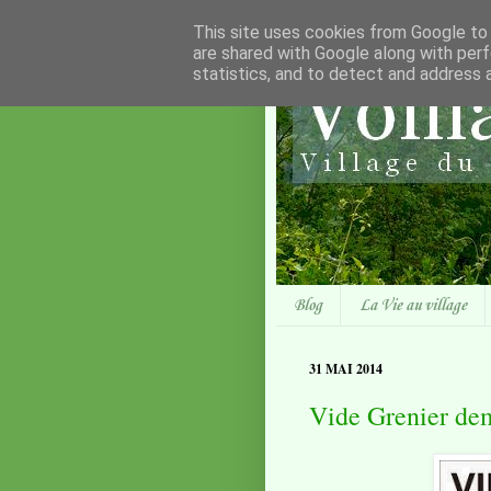
This site uses cookies from Google to d
are shared with Google along with perf
statistics, and to detect and address 
Blog
La Vie au village
31 MAI 2014
Vide Grenier de