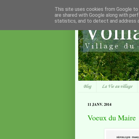
This site uses cookies from Google to d
are shared with Google along with perf
statistics, and to detect and address 
Blog
La Vie au village
11 JANV. 2014
Voeux du Maire