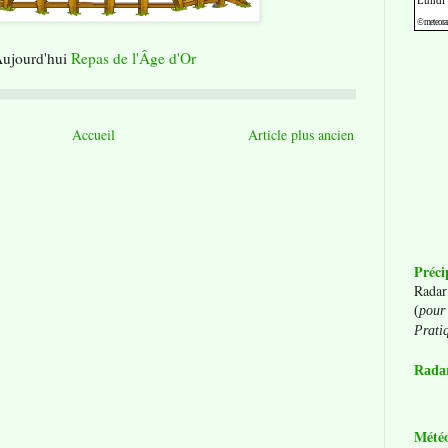
ujourd'hui
Repas de l'Âge d'Or
Accueil
Article plus ancien
Préci
Radar
(
pour 
Prati
Radar
Mété