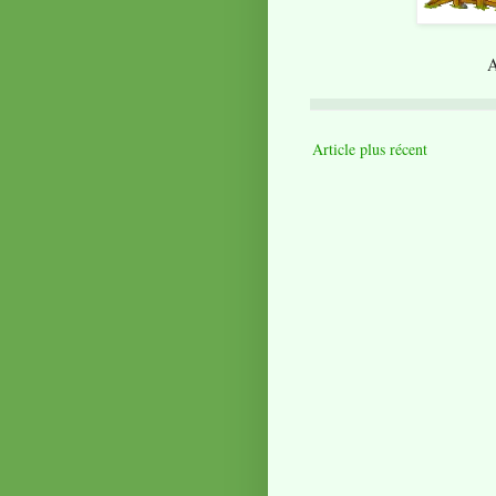
A
Article plus récent