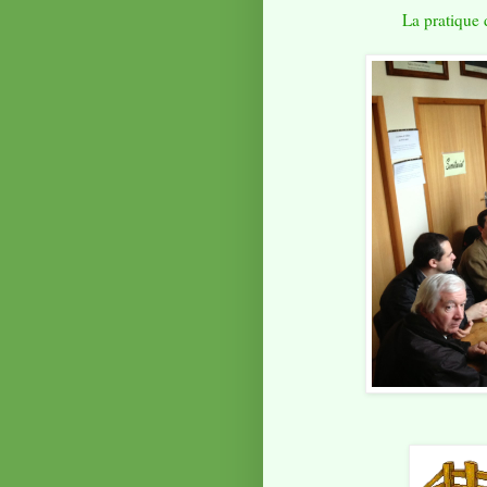
La pratique 