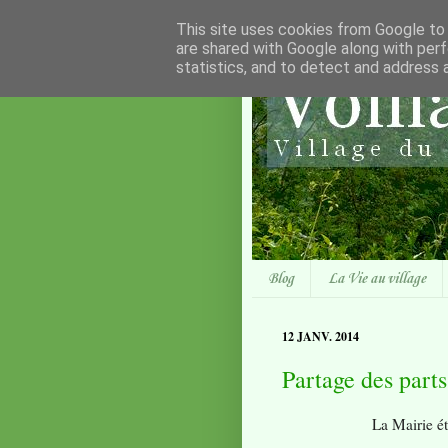
This site uses cookies from Google to d
are shared with Google along with perf
statistics, and to detect and address 
Blog
La Vie au village
12 JANV. 2014
Partage des parts
La Mairie ét