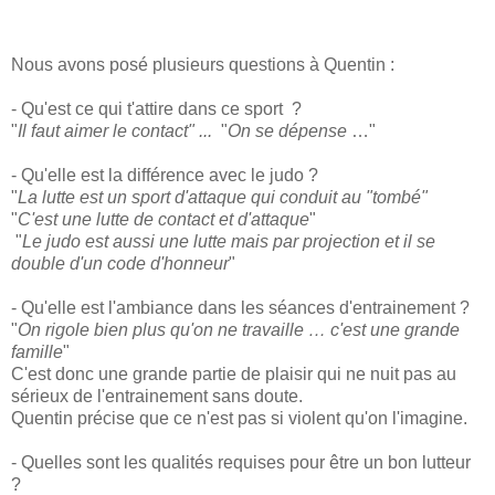
Nous avons posé plusieurs questions à Quentin :
- Qu'est ce qui t'attire dans ce sport ?
"
Il faut aimer le contact" ...
"
On se dépense
…"
- Qu'elle est la différence avec le judo ?
"
La lutte est un sport d'attaque qui conduit au "tombé"
"
C'est une lutte de contact et d'attaque
"
"
Le judo est aussi une lutte mais par projection et il se
double d'un code d'honneur
"
- Qu'elle est l'ambiance dans les séances d'entrainement ?
"
On rigole bien plus qu'on ne travaille … c'est une grande
famille
"
C'est donc une grande partie de plaisir qui ne nuit pas au
sérieux de l'entrainement sans doute.
Quentin précise que ce n'est pas si violent qu'on l'imagine.
- Quelles sont les qualités requises pour être un bon lutteur
?