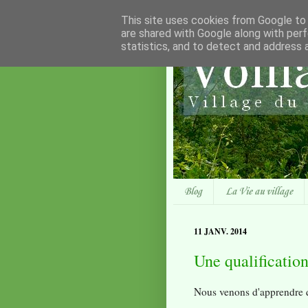
This site uses cookies from Google to d
are shared with Google along with perf
statistics, and to detect and address 
Blog
La Vie au village
11 JANV. 2014
Une qualificatio
Nous venons d'apprendre q