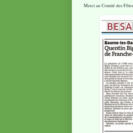
Merci au Comité des Fêtes