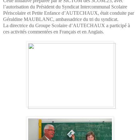
Cette initiative préparée par le SICTOM des 3COM.25, avec
l’autorisation du Président du Syndicat Intercommunal Scolaire
Périscolaire et Petite Enfance d’AUTECHAUX, était conduite par
Géraldine MAUBLANC, ambassadrice du tri du syndicat.
La directrice du Groupe Scolaire d’AUTECHAUX a participé à
ces activités commentées en Français et en Anglais.