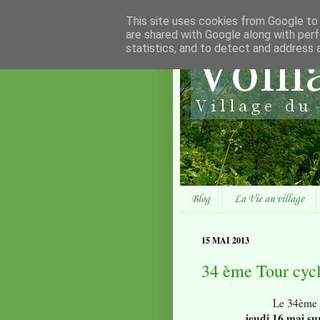
This site uses cookies from Google to d
are shared with Google along with perf
statistics, and to detect and address 
Blog
La Vie au village
15 MAI 2013
34 ème Tour cyc
Le 34ème 
jeudi 16 mai su