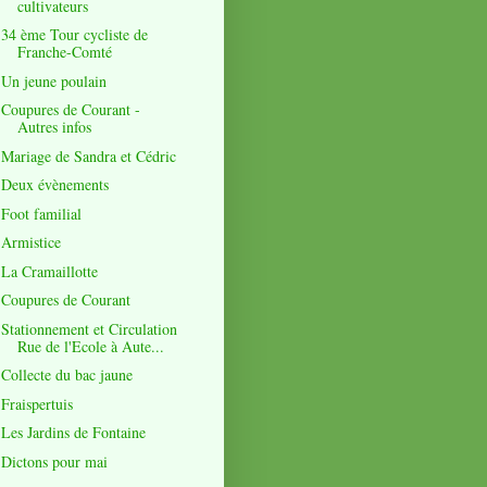
cultivateurs
34 ème Tour cycliste de
Franche-Comté
Un jeune poulain
Coupures de Courant -
Autres infos
Mariage de Sandra et Cédric
Deux évènements
Foot familial
Armistice
La Cramaillotte
Coupures de Courant
Stationnement et Circulation
Rue de l'Ecole à Aute...
Collecte du bac jaune
Fraispertuis
Les Jardins de Fontaine
Dictons pour mai