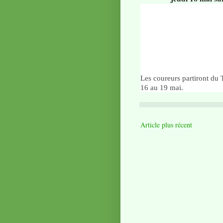
Les coureurs partiront du 
16 au 19 mai.
Article plus récent