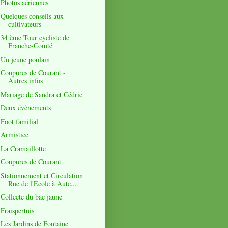
Photos aériennes
Quelques conseils aux
cultivateurs
34 ème Tour cycliste de
Franche-Comté
Un jeune poulain
Coupures de Courant -
Autres infos
Mariage de Sandra et Cédric
Deux évènements
Foot familial
Armistice
La Cramaillotte
Coupures de Courant
Stationnement et Circulation
Rue de l'Ecole à Aute...
Collecte du bac jaune
Fraispertuis
Les Jardins de Fontaine