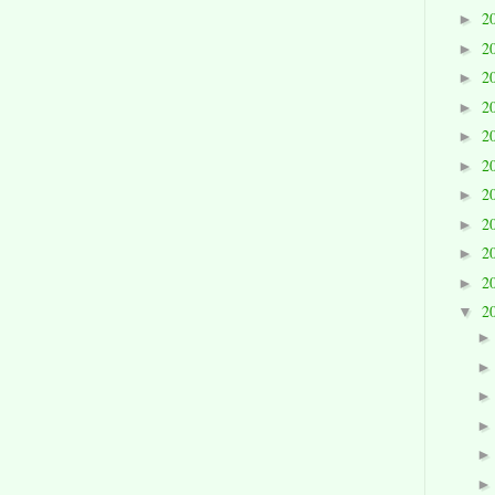
2
►
2
►
2
►
2
►
2
►
2
►
2
►
2
►
2
►
2
►
2
▼