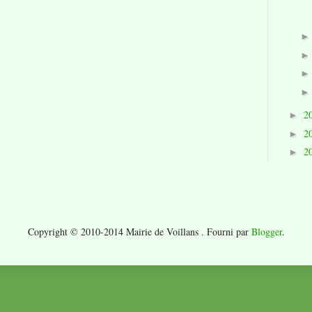
2
►
2
►
2
►
Copyright © 2010-2014 Mairie de Voillans . Fourni par
Blogger
.