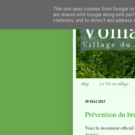
This site uses cookies from Google to d
are shared with Google along with perf
statistics, and to detect and address 
Blog
La Vie au village
30 MAI 2013
Prévention du br
Voici le document officiel
dernier
.