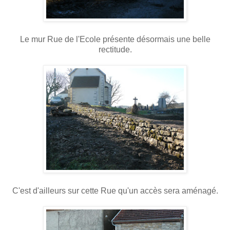
Le mur Rue de l'Ecole présente désormais une belle
rectitude.
C'est d'ailleurs sur cette Rue qu'un accès sera aménagé.