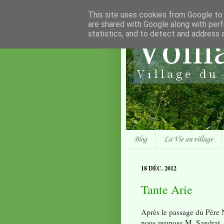
This site uses cookies from Google to d
are shared with Google along with perf
statistics, and to detect and address 
Blog
La Vie au village
18 DÉC. 2012
Tante Arie
Après le passage du Père N
nous propose M. Sandrat.