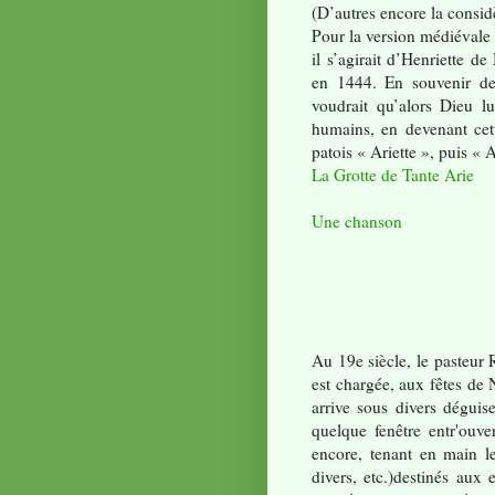
(D’autres encore la consid
Pour la version médiévale 
il s’agirait d’Henriette 
en 1444. En souvenir de
voudrait qu’alors Dieu lu
humains, en devenant cet
patois « Ariette », puis « A
La Grotte de Tante Arie
Une chanson
Au 19e siècle, le pasteur 
est chargée, aux fêtes de 
arrive sous divers déguise
quelque fenêtre entr'ouve
encore, tenant en main l
divers, etc.)destinés aux 