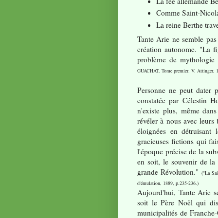
La fée allemande Ber
Comme Saint-Nicolas,
La reine Berthe trave
Tante Arie ne semble pas 
création autonome. "La fi
problème de mythologie d
GUACHAT. Tome premier. V. Attinger, 1
Personne ne peut dater pr
constatée par Célestin Ho
n'existe plus, même dans
révéler à nous avec leurs
éloignées en détruisant 
gracieuses fictions qui fa
l'époque précise de la subs
en soit, le souvenir de l
grande Révolution."
("La Sa
d'émulation, 1889, p.235-236.)
Aujourd'hui, Tante Arie 
soit le Père Noël qui di
municipalités de Franche-